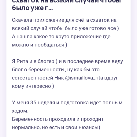
схваток на всякий случай чтобы
было уже г…
Скачала приложение для счёта схваток на 
всякий случай чтобы было уже готово все )

А нашла какое то круто приложение где 
можно и пообщаться )

Я Рита и я блогер ) и в последнее время веду 
блог о беременности , ну как бы это 
естественностей Ник @ismaillova_rita вдруг 
кому интересно )

У меня 35 неделя и подготовка идёт полным 
ходом. 

Беременность проходила и проходит 
нормально, но есть и свои нюансы) 
