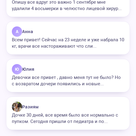
Опишу все вдруг это важно 1 сентябре мне
удалили 4 восьмерки в челюстно лицевой хирур...
А
Анна
Всем привет! Сейчас на 23 неделе и уже набрала 10
кг, врачи все настораживают что сли...
Ю
Юлия
Девочки все привет , давно меня тут не было? Но
с возвратом дочери появились и новые...
Разиям
Дочке 30 дней, все время было все нормально с
пупком. Сегодня пришли от педиатра и по...