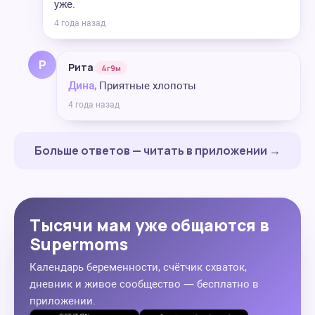
уже.
4 года назад
Р
Рита
4г9м
Дина,
Приятные хлопоты
4 года назад
Больше ответов — читать в приложении →
Тысячи мам уже общаются в
Supermoms
Календарь беременности, счётчик схваток,
дневник и живое сообщество — бесплатно в
приложении.