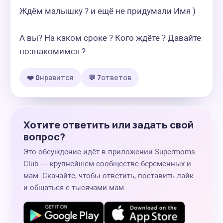
Ждём малышку ? и ещё не придумали Имя )

А вы? На каком сроке ? Кого ждёте ? Давайте 
познакомимся ?
❤️ 0
нравится
💬 7
ответов
Хотите ответить или задать свой
вопрос?
Это обсуждение идёт в приложении Supermoms
Club — крупнейшем сообществе беременных и
мам. Скачайте, чтобы ответить, поставить лайк
и общаться с тысячами мам.