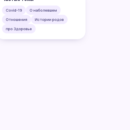
Covid-19
О наболевшем
Отношения
Истории родов
про Здоровье