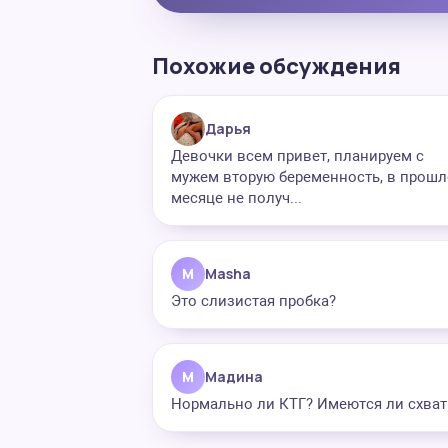
Похожие обсуждения
Дарья
Девочки всем привет, планируем с
мужем вторую беременность, в прош
месяце не получ...
M
Masha
Это слизистая пробка?
М
Мадина
Нормально ли КТГ? Имеются ли схват