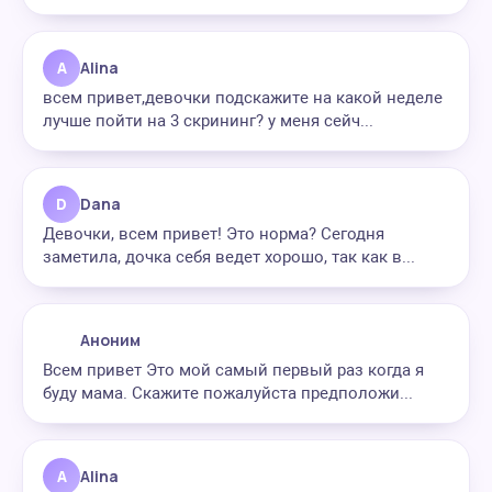
A
Alina
всем привет,девочки подскажите на какой неделе
лучше пойти на 3 скрининг? у меня сейч...
D
Dana
Девочки, всем привет! Это норма? Сегодня
заметила, дочка себя ведет хорошо, так как в...
Аноним
Всем привет Это мой самый первый раз когда я
буду мама. Скажите пожалуйста предположи...
A
Alina