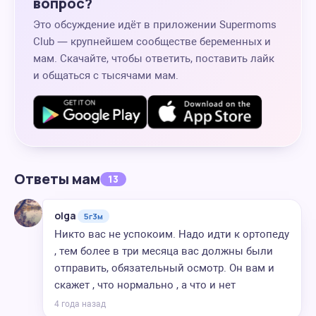
вопрос?
Это обсуждение идёт в приложении Supermoms
Club — крупнейшем сообществе беременных и
мам. Скачайте, чтобы ответить, поставить лайк
и общаться с тысячами мам.
Ответы мам
13
olga
5г3м
Никто вас не успокоим. Надо идти к ортопеду
, тем более в три месяца вас должны были
отправить, обязательный осмотр. Он вам и
скажет , что нормально , а что и нет
4 года назад