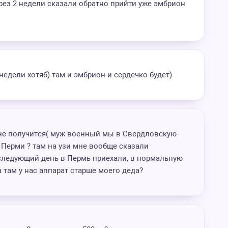
ерез 2 недели сказали обратно прийти уже эмбрион
недели хотяб) там и эмбрион и сердечко будет)
не получится( муж военный мы в Свердловскую
з Перми ? там на узи мне вообще сказали
 следующий день в Пермь приехали, в нормальную
а там у нас аппарат старше моего деда?