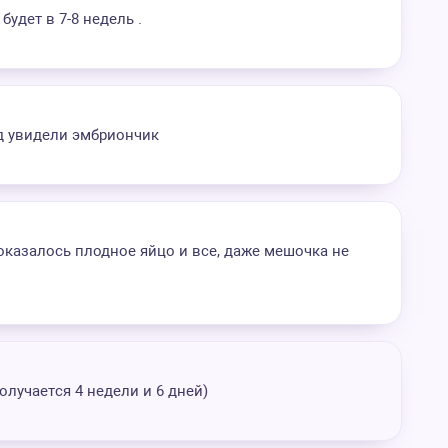
будет в 7-8 недель .
нед увидели эмбриончик
показалось плодное яйцо и все, даже мешочка не
олучается 4 недели и 6 дней)