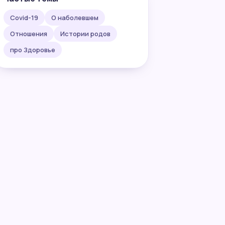
Covid-19
О наболевшем
Отношения
Истории родов
про Здоровье