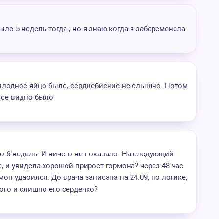
ыло 5 недель тогда , но я знаю когда я забеременела
 плодное яйцо было, сердцебиение не слышно. Потом
 все видно было
о 6 недель. И ничего не показало. На следующий
, и увидела хорошой прирост гормона? через 48 час
рмон удаоился. До врача записана на 24.09, по логике,
ого и слишно его сердечко?