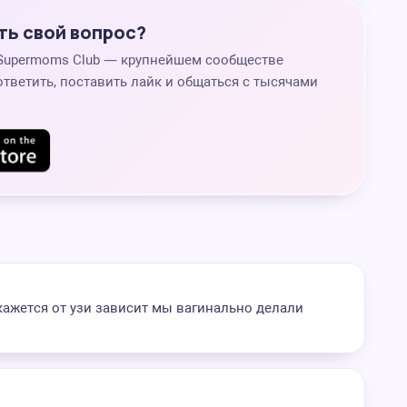
ть свой вопрос?
 Supermoms Club — крупнейшем сообществе
ответить, поставить лайк и общаться с тысячами
 кажется от узи зависит мы вагинально делали