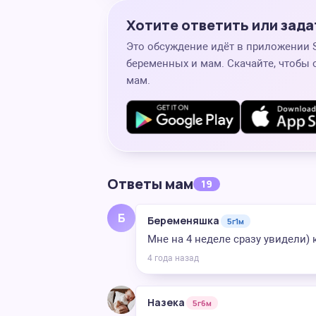
Хотите ответить или зада
Это обсуждение идёт в приложении
беременных и мам. Скачайте, чтобы 
мам.
Ответы мам
19
Б
Беременяшка
5г1м
Мне на 4 неделе сразу увидели)
4 года назад
Назека
5г6м