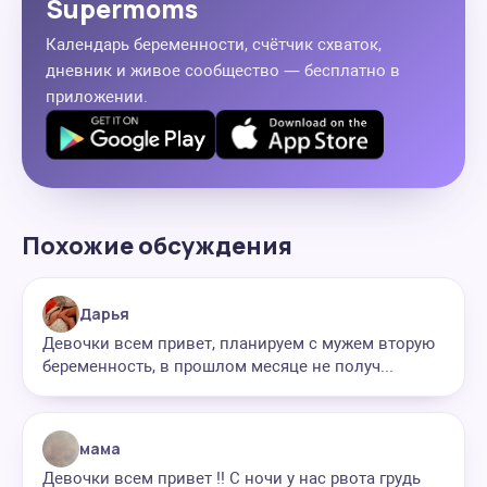
Supermoms
Календарь беременности, счётчик схваток,
дневник и живое сообщество — бесплатно в
приложении.
Похожие обсуждения
Дарья
Девочки всем привет, планируем с мужем вторую
беременность, в прошлом месяце не получ...
мама
Девочки всем привет !! С ночи у нас рвота грудь