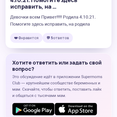
4.10.21. Помогите здесь
исправить, на …
Девочки всем Привет!!!!! Родила 4.10.21. 
Помогите здесь исправить, на родила
❤️ 0
нравится
💬 5
ответов
Хотите ответить или задать свой
вопрос?
Это обсуждение идёт в приложении Supermoms
Club — крупнейшем сообществе беременных и
мам. Скачайте, чтобы ответить, поставить лайк
и общаться с тысячами мам.