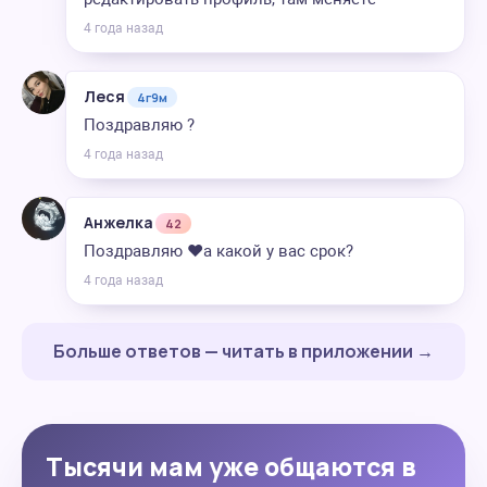
4 года назад
Леся
4г9м
Поздравляю ?
4 года назад
Анжелка
42
Поздравляю ♥️а какой у вас срок?
4 года назад
Больше ответов — читать в приложении →
Тысячи мам уже общаются в