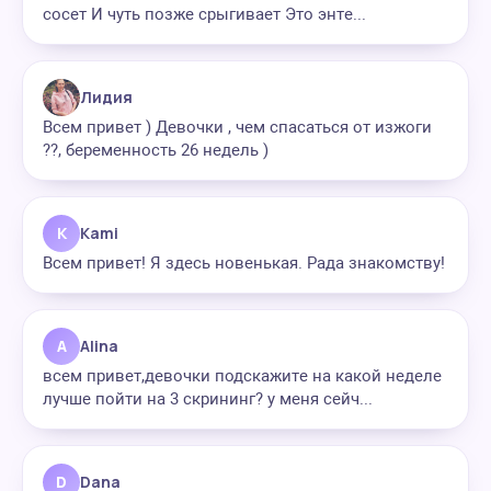
сосет И чуть позже срыгивает Это энте...
Лидия
Всем привет ) Девочки , чем спасаться от изжоги
??, беременность 26 недель )
K
Kami
Всем привет! Я здесь новенькая. Рада знакомству!
A
Alina
всем привет,девочки подскажите на какой неделе
лучше пойти на 3 скрининг? у меня сейч...
D
Dana