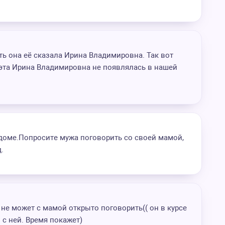
ь она её сказала Ирина Владимировна. Так вот
 эта Ирина Владимировна не появлялась в нашей
доме.Попросите мужа поговорить со своей мамой,
.
 не может с мамой открыто поговорить(( он в курсе
о с ней. Время покажет)