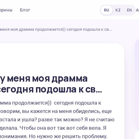
орины
Блог
А
RU
KZ
EN
 меня моя драмма продолжается)) сегодня подошла к св…
 у меня моя драмма
егодня подошла к св…
мма продолжается))  сегодня подошла к 
говорим, вы кажется на меня обиделись, еще 
встала и ушла? разве так можно? Я не считаю 
делала. Чтобы она вот так вот себя вела. Я 
понимания. Но нужно же решить проблему. 