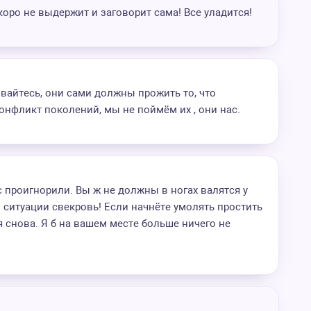
коро не выдержит и заговорит сама! Все уладится!
ивайтесь, они сами должны прожить то, что
онфликт поколений, мы не поймём их , они нас.
с проигнорили. Вы ж не должны в ногах валятся у
й ситуации свекровь! Если начнёте умолять простить
я снова. Я б на вашем месте больше ничего не