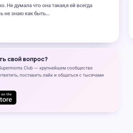
о. Не думала что она такая,я ей всегда 
рь не знаю как быть…
ть свой вопрос?
 Supermoms Club — крупнейшем сообществе
ответить, поставить лайк и общаться с тысячами