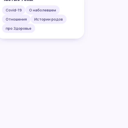
Covid-19
О наболевшем
Отношения
Истории родов
про Здоровье