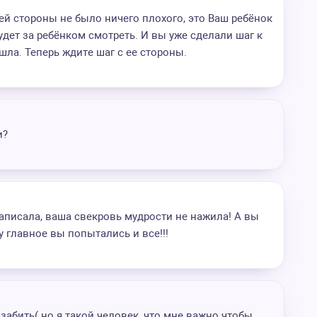
ей стороны не было ничего плохого, это Ваш ребёнок
будет за ребёнком смотреть. И вы уже сделали шаг к
шла. Теперь ждите шаг с ее стороны.
и?
аписала, ваша свекровь мудрости не нажила! А вы
 главное вы попытались и все!!!
абить( но я такой человек, что мне важно чтобы