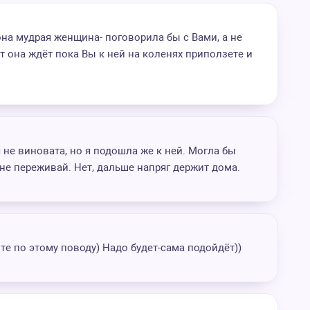
она мудрая женщина- поговорила бы с Вами, а не
 она ждёт пока Вы к ней на коленях приползете и
я не виновата, но я подошла же к ней. Могла бы
т, не переживай. Нет, дальше напряг держит дома.
те по этому поводу) Надо будет-сама подойдёт))