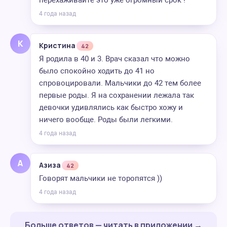
перехаживайте это уже огромный срок !
4 года назад
К
Кристина
42
Я родила в 40 и 3. Врач сказал что можно
было спокойно ходить до 41 но
спровоцировали. Мальчики до 42 тем более
первые роды. Я на сохранении лежала так
девочки удивлялись как быстро хожу и
ничего вообще. Роды были легкими.
4 года назад
А
Азиза
42
Говорят мальчики не торопятся ))
4 года назад
Больше ответов — читать в приложении →