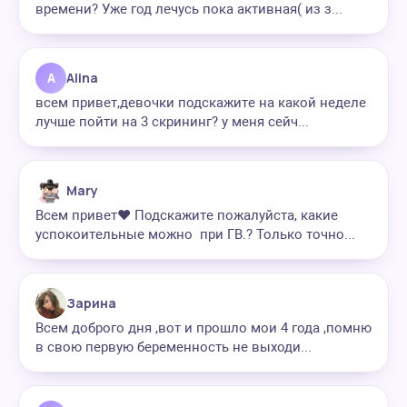
времени? Уже год лечусь пока активная( из з...
A
Alina
всем привет,девочки подскажите на какой неделе
лучше пойти на 3 скрининг? у меня сейч...
Mary
Всем привет❤ Подскажите пожалуйста, какие
успокоительные можно при ГВ.? Только точно...
Зарина
Всем доброго дня ,вот и прошло мои 4 года ,помню
в свою первую беременность не выходи...