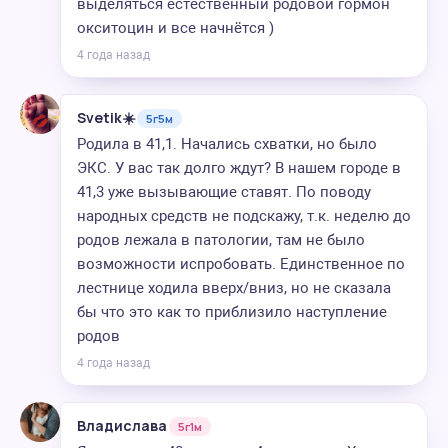
выделяться естественный родовой гормон
окситоцин и все начнётся )
4 года назад
Svetik☀️
5г5м
Родила в 41,1. Начались схватки, но было
ЭКС. У вас так долго ждут? В нашем городе в
41,3 уже вызывающие ставят. По поводу
народных средств не подскажу, т.к. неделю до
родов лежала в патологии, там не было
возможности испробовать. Единственное по
лестнице ходила вверх/вниз, но не сказала
бы что это как то приблизило наступление
родов
4 года назад
Владислава
5г1м