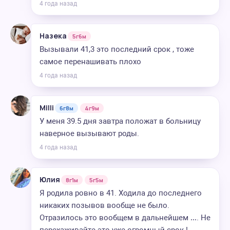
4 года назад
Назека
5г6м
Вызывали 41,3 это последний срок , тоже
самое перенашивать плохо
4 года назад
Milli
6г8м
4г9м
У меня 39.5 дня завтра положат в больницу
наверное вызывают роды.
4 года назад
Юлия
8г1м
5г5м
Я родила ровно в 41. Ходила до последнего
никаких позывов вообще не было.
Отразилось это вообщем в дальнейшем …. Не