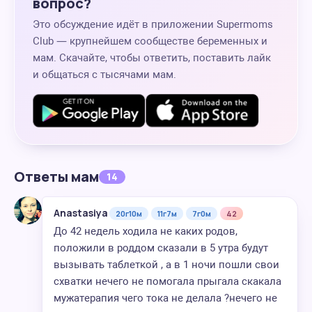
вопрос?
Это обсуждение идёт в приложении Supermoms
Club — крупнейшем сообществе беременных и
мам. Скачайте, чтобы ответить, поставить лайк
и общаться с тысячами мам.
Ответы мам
14
Anastasiya
20г10м
11г7м
7г0м
42
До 42 недель ходила не каких родов,
положили в роддом сказали в 5 утра будут
вызывать таблеткой , а в 1 ночи пошли свои
схватки нечего не помогала прыгала скакала
мужатерапия чего тока не делала ?нечего не