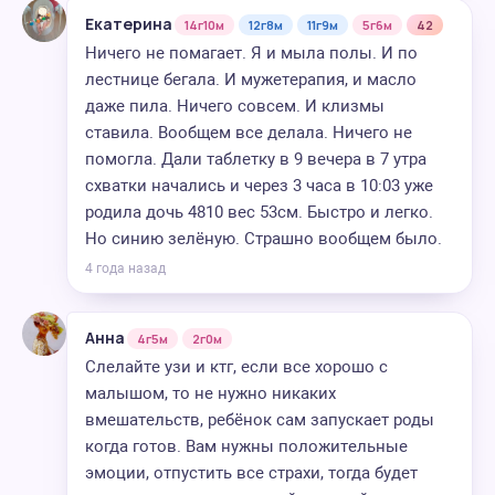
Екатерина
14г10м
12г8м
11г9м
5г6м
42
Ничего не помагает. Я и мыла полы. И по
лестнице бегала. И мужетерапия, и масло
даже пила. Ничего совсем. И клизмы
ставила. Вообщем все делала. Ничего не
помогла. Дали таблетку в 9 вечера в 7 утра
схватки начались и через 3 часа в 10:03 уже
родила дочь 4810 вес 53см. Быстро и легко.
Но синию зелёную. Страшно вообщем было.
4 года назад
Анна
4г5м
2г0м
Слелайте узи и ктг, если все хорошо с
малышом, то не нужно никаких
вмешательств, ребёнок сам запускает роды
когда готов. Вам нужны положительные
эмоции, отпустить все страхи, тогда будет