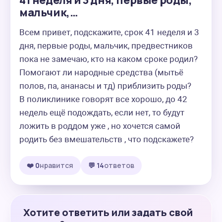
41 неделя и 3 дня, первые роды,
мальчик,…
Всем привет, подскажите, срок 41 неделя и 3 
дня, первые роды, мальчик, предвестников 
пока не замечаю, кто на каком сроке родил? 
Помогают ли народные средства (мытьё 
полов, па, ананасы и тд) приблизить роды? 

В поликлинике говорят все хорошо, до 42 
недель ещё подождать, если нет, то будут 
ложить в роддом уже , но хочется самой 
родить без вмешательств , что подскажете?
❤️ 0
нравится
💬 14
ответов
Хотите ответить или задать свой