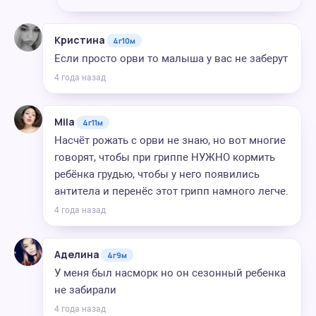
Кристина
4г10м
Если просто орви то малыша у вас не заберут
4 года назад
Mila
4г11м
Насчёт рожать с орви не знаю, но вот многие
говорят, чтобы при гриппе НУЖНО кормить
ребёнка грудью, чтобы у него появились
антитела и перенёс этот грипп намного легче.
4 года назад
Аделина
4г9м
У меня был насморк но он сезонный ребенка
не забирали
4 года назад