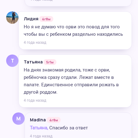
Лидия
4г8м
Но я не думаю что орви это повод для того
чтобы вы с ребенком раздельно находились
4 года назад
Т
Татьяна
5г1м
На днях знакомая родила, тоже с орви,
ребёночка сразу отдали. Лежат вместе в
палате. Единственное отправили рожать в
другой роддом.
4 года назад
M
Madina
4г8м
Татьяна,
Спасибо за ответ
4 года назад