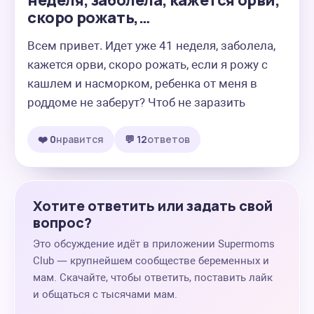
неделя, заболела, кажется орви,
скоро рожать,…
Всем привет. Идет уже 41 неделя, заболела, 
кажется орви, скоро рожать, если я рожу с 
кашлем и насморком, ребенка от меня в 
роддоме не заберут? Чтоб не заразить
❤️ 0
нравится
💬 12
ответов
Хотите ответить или задать свой
вопрос?
Это обсуждение идёт в приложении Supermoms
Club — крупнейшем сообществе беременных и
мам. Скачайте, чтобы ответить, поставить лайк
и общаться с тысячами мам.