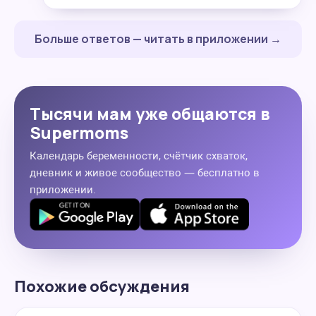
Больше ответов — читать в приложении →
Тысячи мам уже общаются в
Supermoms
Календарь беременности, счётчик схваток,
дневник и живое сообщество — бесплатно в
приложении.
Похожие обсуждения