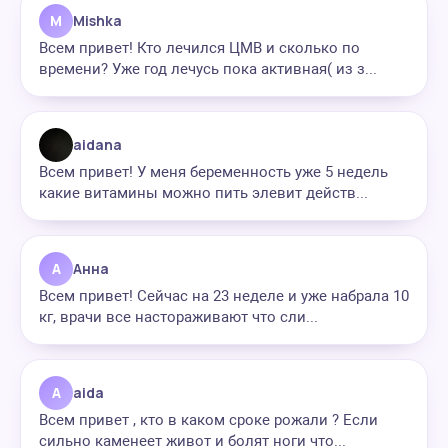
M
Mishka
Всем привет! Кто лечился ЦМВ и сколько по
времени? Уже год лечусь пока активная( из з...
aidana
Всем привет! У меня беременность уже 5 недель
какие витамины можно пить элевит действ...
А
Анна
Всем привет! Сейчас на 23 неделе и уже набрала 10
кг, врачи все настораживают что сли...
A
aida
Всем привет , кто в каком сроке рожали ? Если
сильно каменеет живот и болят ноги что...