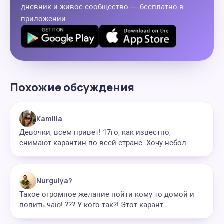
дневник и живое сообщество — бесплатно в
приложении.
Похожие обсуждения
Kamilla
Девочки, всем привет! 17го, как известно,
снимают карантин по всей стране. Хочу небол...
Nurgulya?
Такое огромное желание пойти кому то домой и
попить чаю! ??? У кого так?! Этот карант...