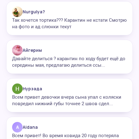
Nurgulya?
Так хочется тортика??? Карантин не кстати Смотрю
на фото и ад слюнки текут
Айгерим
Давайте делиться ? карантин по ходу будет ещё до
середины мая, предлагаю делиться ссы...
Нурзада
Всем привет девочки вчера сына упал с коляски
повредил нижний губы точнее 2 швов сдел...
A
Aidana
Всем привет! Во время ковида 20 году потеряла