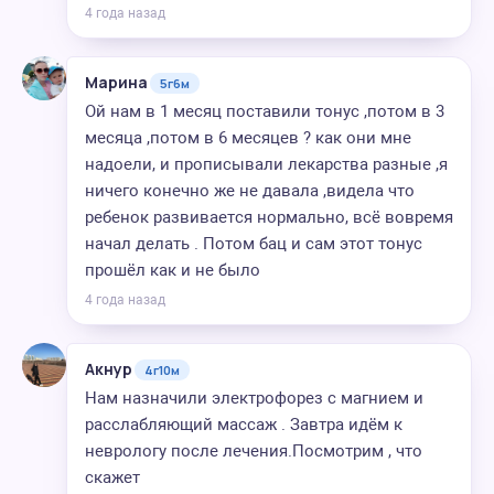
4 года назад
Марина
5г6м
Ой нам в 1 месяц поставили тонус ,потом в 3
месяца ,потом в 6 месяцев ? как они мне
надоели, и прописывали лекарства разные ,я
ничего конечно же не давала ,видела что
ребенок развивается нормально, всё вовремя
начал делать . Потом бац и сам этот тонус
прошёл как и не было
4 года назад
Акнур
4г10м
Нам назначили электрофорез с магнием и
расслабляющий массаж . Завтра идём к
неврологу после лечения.Посмотрим , что
скажет