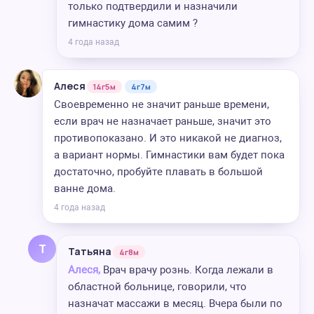
только подтвердили и назначили
гимнастику дома самим ?
4 года назад
Алеся
14г5м
4г7м
Своевременно не значит раньше времени,
если врач не назначает раньше, значит это
противопоказано. И это никакой не диагноз,
а вариант нормы. Гимнастики вам будет пока
достаточно, пробуйте плавать в большой
ванне дома.
4 года назад
Т
Татьяна
4г8м
Алеся,
Врач врачу рознь. Когда лежали в
областной больнице, говорили, что
назначат массажи в месяц. Вчера были по