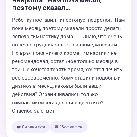
невролог. Нам пока месяц,
поэтому сказал…
Ребенку поставил гипертонус  невролог.  Нам 
пока месяц, поэтому сказали просто делать 
лёгкую гимнастику дома.       Знаю, что очень 
полезно грудничковое плавание, массажи. 
Но врач пока ничего кроме гимнастики не 
рекомендовал, остальное только месяца в 
три. Не хочется терять время, хочется лечить 
все своевременно. Кому ставили подобный 
диагноз в месяц, каковы были ваши 
действия? Ограничивались только 
гимнастикой или делали ещё что-то? 
Спасибо за ответ.
❤️ 0
нравится
💬 15
ответов