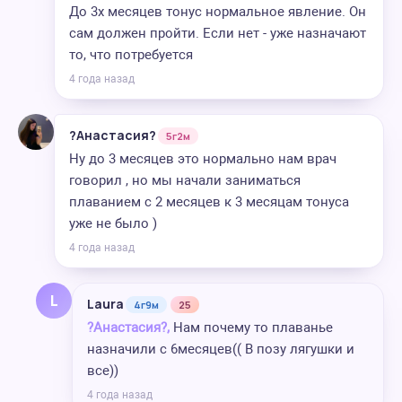
До 3х месяцев тонус нормальное явление. Он
сам должен пройти. Если нет - уже назначают
то, что потребуется
4 года назад
?Анастасия?
5г2м
Ну до 3 месяцев это нормально нам врач
говорил , но мы начали заниматься
плаванием с 2 месяцев к 3 месяцам тонуса
уже не было )
4 года назад
L
Laura
4г9м
25
?Анастасия?,
Нам почему то плаванье
назначили с 6месяцев(( В позу лягушки и
все))
4 года назад