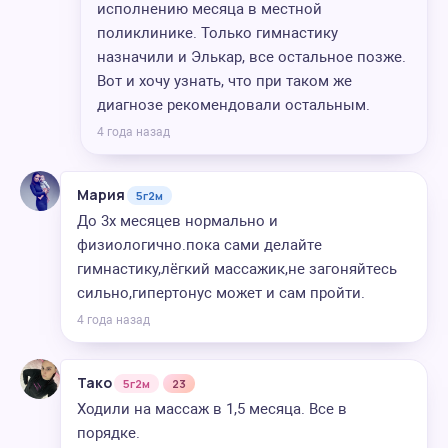
исполнению месяца в местной
поликлинике. Только гимнастику
назначили и Элькар, все остальное позже.
Вот и хочу узнать, что при таком же
диагнозе рекомендовали остальным.
4 года назад
Мария
5г2м
До 3х месяцев нормально и
физиологично.пока сами делайте
гимнастику,лёгкий массажик,не загоняйтесь
сильно,гипертонус может и сам пройти.
4 года назад
Тако
5г2м
23
Ходили на массаж в 1,5 месяца. Все в
порядке.