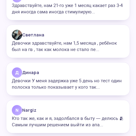
Здравствуйте, нам 21-го уже 1 месяц какает раз 3-4
дня иногда сама иногда стимулирую...
Светлана
Девочки здравствуйте, нам 1,5 месяца , ребёнок
был на гв , так как молока не стало пе...
Д
Динара
Девочки У меня задержка уже 5 день но тест один
полоска только показывает у кого так...
N
Nargiz
Кто так же, как и я, задолбался в быту — делюсь 🫂
Самым лучшим решением выйти из апа...