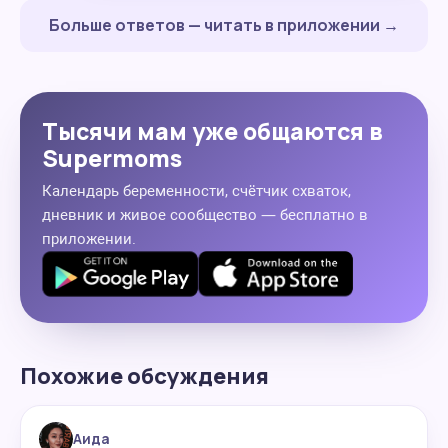
Больше ответов — читать в приложении →
Тысячи мам уже общаются в
Supermoms
Календарь беременности, счётчик схваток,
дневник и живое сообщество — бесплатно в
приложении.
Похожие обсуждения
Аида