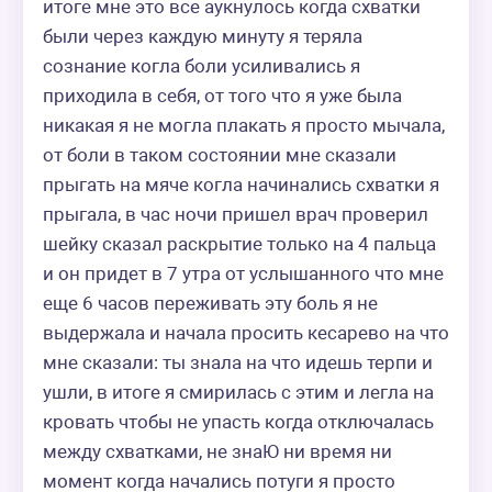
итоге мне это все аукнулось когда схватки 
были через каждую минуту я теряла 
сознание когла боли усиливались я 
приходила в себя, от того что я уже была 
никакая я не могла плакать я просто мычала, 
от боли в таком состоянии мне сказали 
прыгать на мяче когла начинались схватки я 
прыгала, в час ночи пришел врач проверил 
шейку сказал раскрытие только на 4 пальца 
и он придет в 7 утра от услышанного что мне 
еще 6 часов переживать эту боль я не 
выдержала и начала просить кесарево на что 
мне сказали: ты знала на что идешь терпи и 
ушли, в итоге я смирилась с этим и легла на 
кровать чтобы не упасть когда отключалась 
между схватками, не знаЮ ни время ни 
момент когда начались потуги я просто 