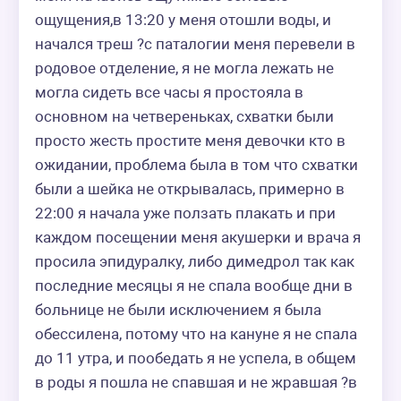
ощущения,в 13:20 у меня отошли воды, и 
начался треш ?с паталогии меня перевели в 
родовое отделение, я не могла лежать не 
могла сидеть все часы я простояла в 
основном на четвереньках, схватки были 
просто жесть простите меня девочки кто в 
ожидании, проблема была в том что схватки 
были а шейка не открывалась, примерно в 
22:00 я начала уже ползать плакать и при 
каждом посещении меня акушерки и врача я  
просила эпидуралку, либо димедрол так как 
последние месяцы я не спала вообще дни в 
больнице не были исключением я была 
обессилена, потому что на кануне я не спала 
до 11 утра, и пообедать я не успела, в общем 
в роды я пошла не спавшая и не жравшая ?в 