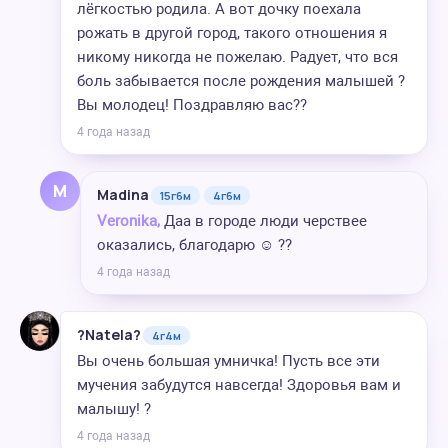
лёгкостью родила. А вот дочку поехала
рожать в другой город, такого отношения я
никому никогда не пожелаю. Радует, что вся
боль забывается после рождения малышей ?
Вы молодец! Поздравляю вас??
4 года назад
M
Madina
15г6м
4г6м
Veronika,
Даа в городе люди черствее
оказались, благодарю ☺️ ??
4 года назад
?Natela?
4г4м
Вы очень большая умничка! Пусть все эти
мучения забудутся навсегда! Здоровья вам и
малышу! ?
4 года назад