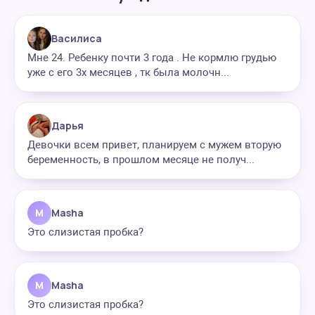
Василиса
Мне 24. Ребенку почти 3 года . Не кормлю грудью
уже с его 3х месяцев , тк была молочн...
Дарья
Девочки всем привет, планируем с мужем вторую
беременность, в прошлом месяце не получ...
M
Masha
Это слизистая пробка?
M
Masha
Это слизистая пробка?