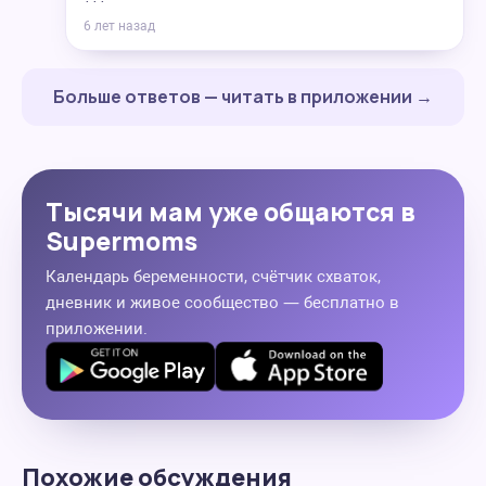
6 лет назад
Больше ответов — читать в приложении →
Тысячи мам уже общаются в
Supermoms
Календарь беременности, счётчик схваток,
дневник и живое сообщество — бесплатно в
приложении.
Похожие обсуждения