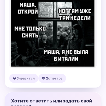
❤️ 3
нравится
💬 2
ответов
Хотите ответить или задать свой