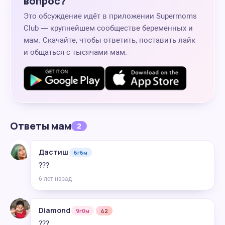
вопрос?
Это обсуждение идёт в приложении Supermoms
Club — крупнейшем сообществе беременных и
мам. Скачайте, чтобы ответить, поставить лайк
и общаться с тысячами мам.
Ответы мам
2
Дастиш
6г6м
???
6 лет назад
Diamond
9г0м
42
???