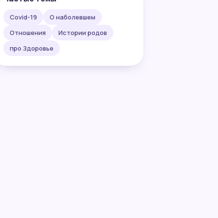
Covid-19
О наболевшем
Отношения
Истории родов
про Здоровье