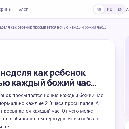
орины
Блог
А
RU
KZ
EN
неделя как ребенок просыпается ночью каждый божий час…
 неделя как ребенок
ью каждый божий час…
бенок просыпается ночью каждый божий час. 
ормально каждые 2-3 часа просыпался. А 
 просыпается каждый час. От чего может 
но стабильная температура. уже я забыла 
и нет