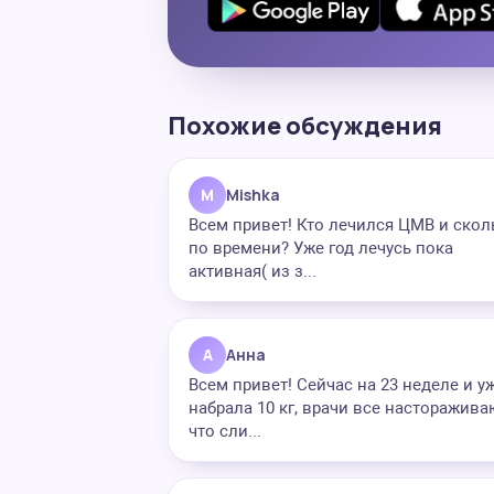
Похожие обсуждения
M
Mishka
Всем привет! Кто лечился ЦМВ и скол
по времени? Уже год лечусь пока
активная( из з...
А
Анна
Всем привет! Сейчас на 23 неделе и у
набрала 10 кг, врачи все насторажива
что сли...