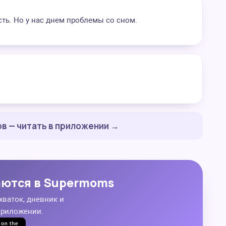
сть. Но у нас днем проблемы со сном.
в — читать в приложении →
аются в Supermoms
хваток, дневник и
приложении.