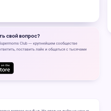
ть свой вопрос?
 Supermoms Club — крупнейшем сообществе
ответить, поставить лайк и общаться с тысячами