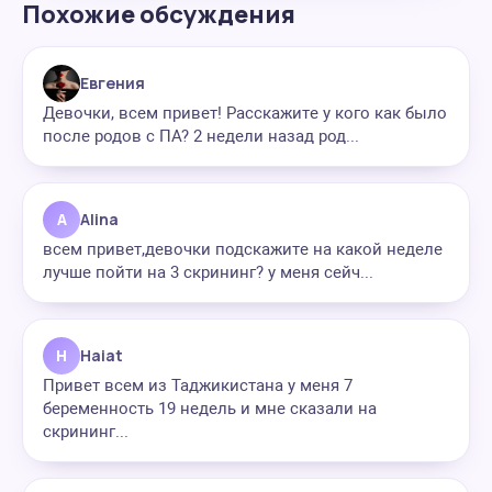
Похожие обсуждения
Евгения
Девочки, всем привет! Расскажите у кого как было
после родов с ПА? 2 недели назад род...
A
Alina
всем привет,девочки подскажите на какой неделе
лучше пойти на 3 скрининг? у меня сейч...
H
Haiat
Привет всем из Таджикистана у меня 7
беременность 19 недель и мне сказали на
скрининг...