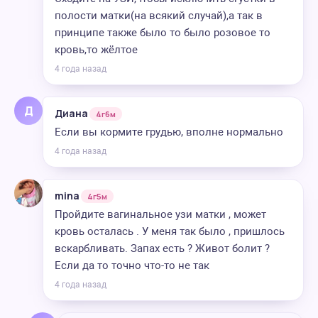
полости матки(на всякий случай),а так в
принципе также было то было розовое то
кровь,то жёлтое
4 года назад
Д
Диана
4г6м
Если вы кормите грудью, вполне нормально
4 года назад
mina
4г5м
Пройдите вагинальное узи матки , может
кровь осталась . У меня так было , пришлось
вскарбливать. Запах есть ? Живот болит ?
Если да то точно что-то не так
4 года назад