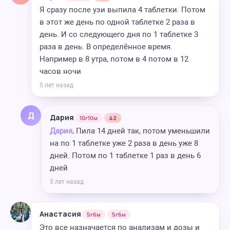
Я сразу после узи выпила 4 таблетки. Потом
в этот же день по одной таблетке 2 раза в
день. И со следующего дня по 1 таблетке 3
раза в день. В определённое время.
Например в 8 утра, потом в 4 потом в 12
часов ночи
5 лет назад
Д
Дария
10г10м
42
Дария,
Пила 14 дней так, потом уменьшили
на по 1 таблетке уже 2 раза в день уже 8
дней. Потом по 1 таблетке 1 раз в день 6
дней
5 лет назад
Анастасия
5г6м
5г6м
Это все назначается по анализам и дозы и