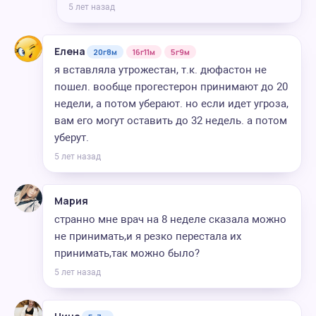
5 лет назад
Елена
20г8м
16г11м
5г9м
я вставляла утрожестан, т.к. дюфастон не
пошел. вообще прогестерон принимают до 20
недели, а потом уберают. но если идет угроза,
вам его могут оставить до 32 недель. а потом
уберут.
5 лет назад
Мария
странно мне врач на 8 неделе сказала можно
не принимать,и я резко перестала их
принимать,так можно было?
5 лет назад