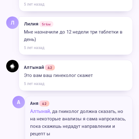
5 лет назад
Л
Лилия
5г4м
Мне назначили до 12 недели три таблетки в
день)
5 лет назад
Алтынай
42
Это вам ваш гинеколог скажет
5 лет назад
А
Аня
42
Алтынай,
да гниколог должна сказать, но
на некоторые анализы я сама напрсилась,
пока скажешь недадут направлении и
рецепт ы