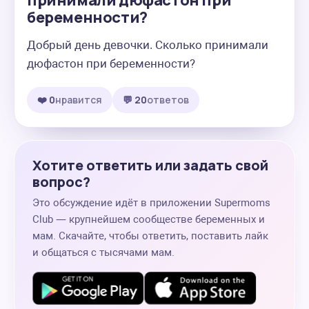
принимали дюфастон при
беременности?
Добрый день девочки. Сколько принимали 
дюфастон при беременности?
❤️ 0
нравится
💬 20
ответов
Хотите ответить или задать свой
вопрос?
Это обсуждение идёт в приложении Supermoms
Club — крупнейшем сообществе беременных и
мам. Скачайте, чтобы ответить, поставить лайк
и общаться с тысячами мам.