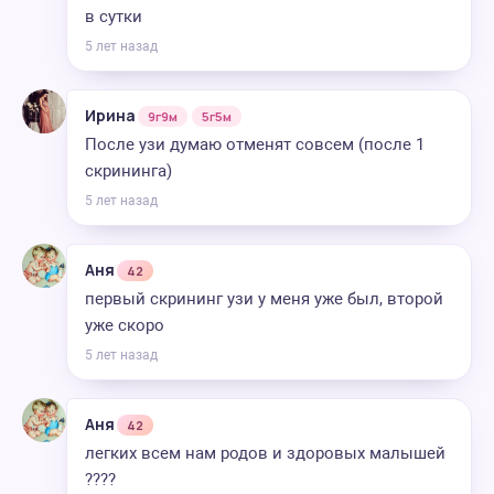
в сутки
5 лет назад
Ирина
9г9м
5г5м
После узи думаю отменят совсем (после 1
скрининга)
5 лет назад
Аня
42
первый скрининг узи у меня уже был, второй
уже скоро
5 лет назад
Аня
42
легких всем нам родов и здоровых малышей
????