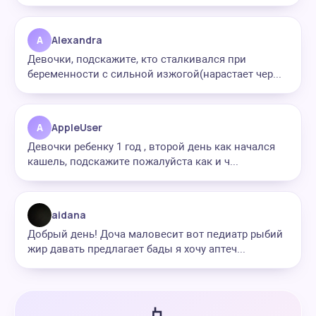
A
Alexandra
Девочки, подскажите, кто сталкивался при
беременности с сильной изжогой(нарастает чер...
A
AppleUser
Девочки ребенку 1 год , второй день как начался
кашель, подскажите пожалуйста как и ч...
aidana
Добрый день! Доча маловесит вот педиатр рыбий
жир давать предлагает бады я хочу аптеч...