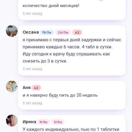
количество дней месяцев!
5 лет назад
Оксана
19г3м
24г11м
42
я принимаю с первых дней задержки и сейчас
принимаю каждые 6 часов. 4 табл в сутки.
Иду сегодня к врачу буду спрашивать как
снизить до 3 в сутки.
5 лет назад
Аня
42
и я наверно буду пить до 20 недель
5 лет назад
Ирина
9г9м
5г5м
У каждого индивидуально, пью по 1 таблетки