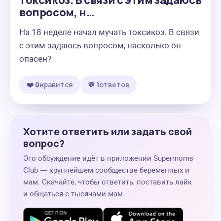
токсикоз. В связи с этим задаюсь
вопросом, н…
На 18 неделе начал мучать токсикоз. В связи 
с этим задаюсь вопросом, насколько он 
опасен?
❤️ 0
нравится
💬 1
ответов
Хотите ответить или задать свой
вопрос?
Это обсуждение идёт в приложении Supermoms
Club — крупнейшем сообществе беременных и
мам. Скачайте, чтобы ответить, поставить лайк
и общаться с тысячами мам.