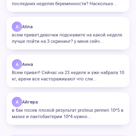
последних неделях беременности? Насколько...
A
Alina
всем привет,девочки подскажите на какой неделе
лучше пойти на 3 скрининг? у меня сейч...
А
Анна
Всем привет! Сейчас на 23 неделе и уже набрала 10
кг, врачи все настораживают что сли...
А
Айгера
в бак посев плохой результат proteus penneri 10^5 в
мазке и лактобактерии 10^4 нужно...