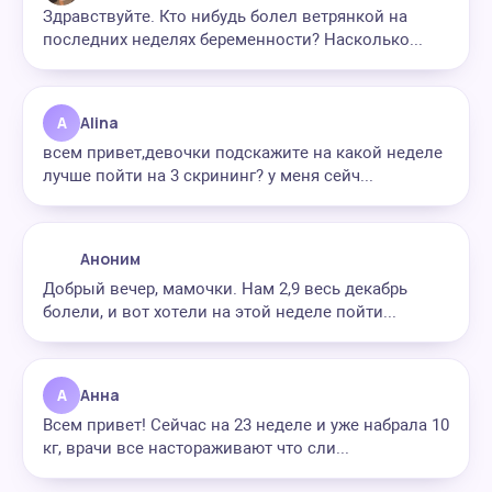
Здравствуйте. Кто нибудь болел ветрянкой на
последних неделях беременности? Насколько...
A
Alina
всем привет,девочки подскажите на какой неделе
лучше пойти на 3 скрининг? у меня сейч...
Аноним
Добрый вечер, мамочки. Нам 2,9 весь декабрь
болели, и вот хотели на этой неделе пойти...
А
Анна
Всем привет! Сейчас на 23 неделе и уже набрала 10
кг, врачи все настораживают что сли...