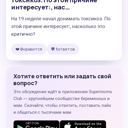
токсикоз. По этой причине
интересует:, нас…
На 19 неделе начал донимать токсикоз. По 
этой причине интересует:, насколько это 
критично?
❤️ 0
нравится
💬 1
ответов
Хотите ответить или задать свой
вопрос?
Это обсуждение идёт в приложении Supermoms
Club — крупнейшем сообществе беременных и
мам. Скачайте, чтобы ответить, поставить лайк
и общаться с тысячами мам.