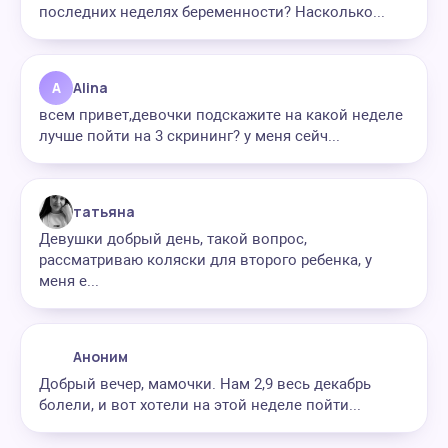
последних неделях беременности? Насколько...
A
Alina
всем привет,девочки подскажите на какой неделе
лучше пойти на 3 скрининг? у меня сейч...
татьяна
Девушки добрый день, такой вопрос,
рассматриваю коляски для второго ребенка, у
меня е...
Аноним
Добрый вечер, мамочки. Нам 2,9 весь декабрь
болели, и вот хотели на этой неделе пойти...