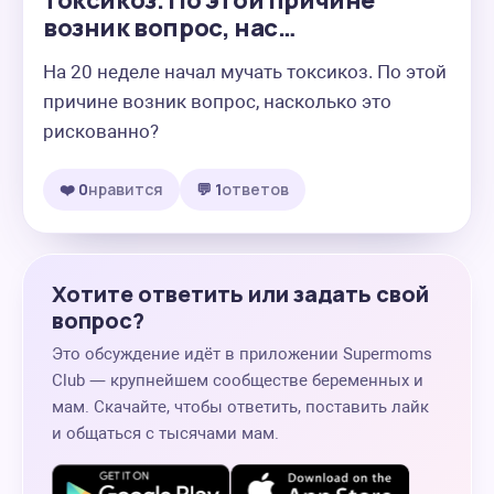
токсикоз. По этой причине
возник вопрос, нас…
На 20 неделе начал мучать токсикоз. По этой 
причине возник вопрос, насколько это 
рискованно?
❤️ 0
нравится
💬 1
ответов
Хотите ответить или задать свой
вопрос?
Это обсуждение идёт в приложении Supermoms
Club — крупнейшем сообществе беременных и
мам. Скачайте, чтобы ответить, поставить лайк
и общаться с тысячами мам.