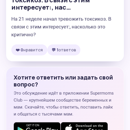
токсикоз. В связи с этим
интересует:, нас…
На 21 неделе начал тревожить токсикоз. В 
связи с этим интересует:, насколько это 
критично?
❤️ 0
нравится
💬 1
ответов
Хотите ответить или задать свой
вопрос?
Это обсуждение идёт в приложении Supermoms
Club — крупнейшем сообществе беременных и
мам. Скачайте, чтобы ответить, поставить лайк
и общаться с тысячами мам.