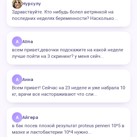
Нурсулу
Здравствуйте. Кто нибудь болел ветрянкой на
последних неделях беременности? Насколько...
A
Alina
всем привет,девочки подскажите на какой неделе
лучше пойти на 3 скрининг? у меня сейч...
А
Анна
Всем привет! Сейчас на 23 неделе и уже набрала 10
кг, врачи все настораживают что сли...
А
Айгера
в бак посев плохой результат proteus penneri 10^5 в
мазке и лактобактерии 10^4 нужно...