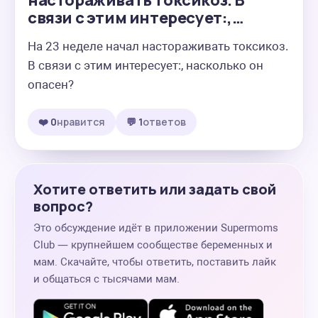
настораживать токсикоз. В
связи с этим интересует:,…
На 23 неделе начал настораживать токсикоз. 
В связи с этим интересует:, насколько он 
опасен?
❤️ 0
нравится
💬 1
ответов
Хотите ответить или задать свой
вопрос?
Это обсуждение идёт в приложении Supermoms
Club — крупнейшем сообществе беременных и
мам. Скачайте, чтобы ответить, поставить лайк
и общаться с тысячами мам.