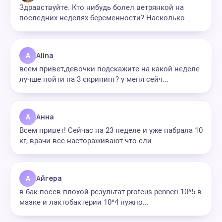
Здравствуйте. Кто нибудь болел ветрянкой на
последних неделях беременности? Насколько...
A
Alina
всем привет,девочки подскажите на какой неделе
лучше пойти на 3 скрининг? у меня сейч...
А
Анна
Всем привет! Сейчас на 23 неделе и уже набрала 10
кг, врачи все настораживают что сли...
А
Айгера
в бак посев плохой результат proteus penneri 10^5 в
мазке и лактобактерии 10^4 нужно...