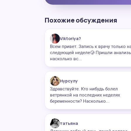
Похожие обсуждения
Viktoriya?
Всем привет. Запись к врачу только н
следующей неделе🥲 Пришли анализы
насколько вс...
Нурсулу
Здравствуйте. Кто нибудь болел
ветрянкой на последних неделях
беременности? Насколько...
татьяна