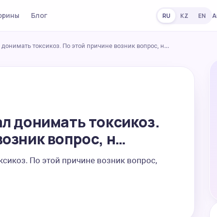
орины
Блог
А
RU
KZ
EN
 донимать токсикоз. По этой причине возник вопрос, н…
ал донимать токсикоз.
возник вопрос, н…
сикоз. По этой причине возник вопрос, 