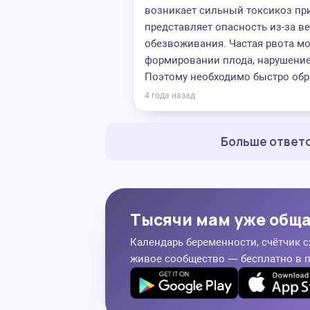
возникает сильный токсикоз при
представляет опасность из-за в
обезвоживания. Частая рвота м
формировании плода, нарушени
Поэтому необходимо быстро обра
4 года назад
Больше ответо
Тысячи мам уже общ
Календарь беременности, счётчик с
живое сообщество — бесплатно в 