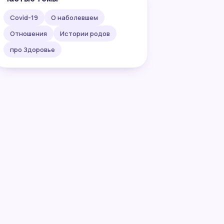
Covid-19
О наболевшем
Отношения
Истории родов
про Здоровье