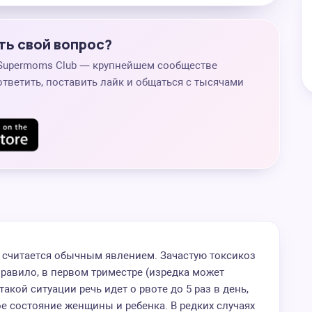
ть свой вопрос?
 Supermoms Club — крупнейшем сообществе
ответить, поставить лайк и общаться с тысячами
 считается обычным явлением. Зачастую токсикоз
правило, в первом триместре (изредка может
 такой ситуации речь идет о рвоте до 5 раз в день,
е состояние женщины и ребенка. В редких случаях