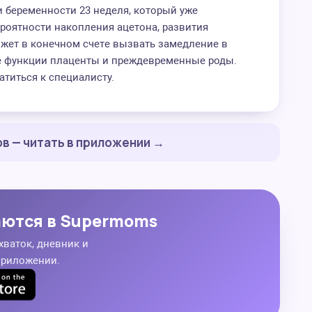
 беременности 23 неделя, который уже
ероятности накопления ацетона, развития
ожет в конечном счете вызвать замедление в
е функции плаценты и преждевременные роды.
титься к специалисту.
в — читать в приложении →
аются в Supermoms
хваток, дневник и
приложении.