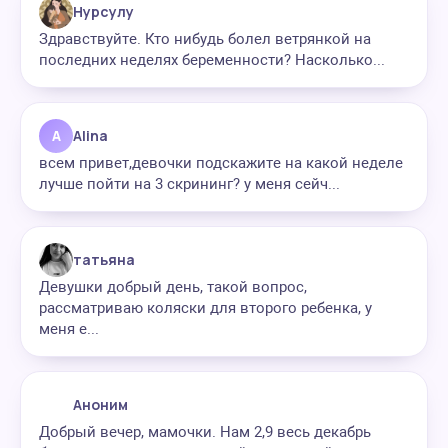
Нурсулу
Здравствуйте. Кто нибудь болел ветрянкой на
последних неделях беременности? Насколько...
A
Alina
всем привет,девочки подскажите на какой неделе
лучше пойти на 3 скрининг? у меня сейч...
татьяна
Девушки добрый день, такой вопрос,
рассматриваю коляски для второго ребенка, у
меня е...
Аноним
Добрый вечер, мамочки. Нам 2,9 весь декабрь