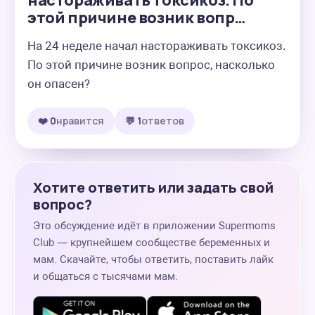
настораживать токсикоз. По
этой причине возник вопр…
На 24 неделе начал настораживать токсикоз. 
По этой причине возник вопрос, насколько 
он опасен?
❤️ 0
нравится
💬 1
ответов
Хотите ответить или задать свой
вопрос?
Это обсуждение идёт в приложении Supermoms
Club — крупнейшем сообществе беременных и
мам. Скачайте, чтобы ответить, поставить лайк
и общаться с тысячами мам.