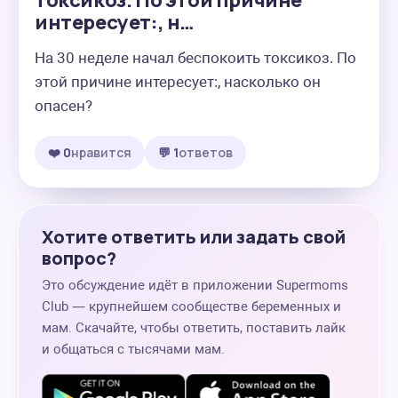
токсикоз. По этой причине
интересует:, н…
На 30 неделе начал беспокоить токсикоз. По 
этой причине интересует:, насколько он 
опасен?
❤️ 0
нравится
💬 1
ответов
Хотите ответить или задать свой
вопрос?
Это обсуждение идёт в приложении Supermoms
Club — крупнейшем сообществе беременных и
мам. Скачайте, чтобы ответить, поставить лайк
и общаться с тысячами мам.