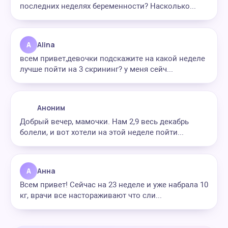
последних неделях беременности? Насколько...
A
Alina
всем привет,девочки подскажите на какой неделе
лучше пойти на 3 скрининг? у меня сейч...
Аноним
Добрый вечер, мамочки. Нам 2,9 весь декабрь
болели, и вот хотели на этой неделе пойти...
А
Анна
Всем привет! Сейчас на 23 неделе и уже набрала 10
кг, врачи все настораживают что сли...