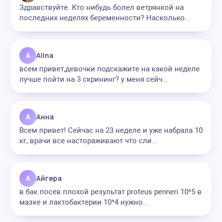
Здравствуйте. Кто нибудь болел ветрянкой на
последних неделях беременности? Насколько...
A
Alina
всем привет,девочки подскажите на какой неделе
лучше пойти на 3 скрининг? у меня сейч...
А
Анна
Всем привет! Сейчас на 23 неделе и уже набрала 10
кг, врачи все настораживают что сли...
А
Айгера
в бак посев плохой результат proteus penneri 10^5 в
мазке и лактобактерии 10^4 нужно...