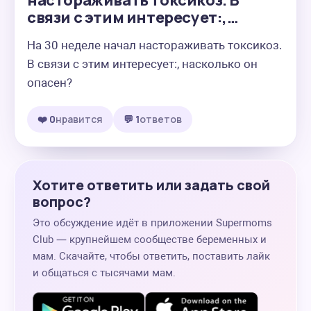
настораживать токсикоз. В
связи с этим интересует:,…
На 30 неделе начал настораживать токсикоз. 
В связи с этим интересует:, насколько он 
опасен?
❤️ 0
нравится
💬 1
ответов
Хотите ответить или задать свой
вопрос?
Это обсуждение идёт в приложении Supermoms
Club — крупнейшем сообществе беременных и
мам. Скачайте, чтобы ответить, поставить лайк
и общаться с тысячами мам.