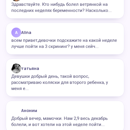
Здравствуйте. Кто нибудь болел ветрянкой на
последних неделях беременности? Насколько...
A
Alina
всем привет,девочки подскажите на какой неделе
лучше пойти на 3 скрининг? у меня сейч...
татьяна
Девушки добрый день, такой вопрос,
рассматриваю коляски для второго ребенка, у
меня е...
Аноним
Добрый вечер, мамочки. Нам 2,9 весь декабрь
болели, и вот хотели на этой неделе пойти...