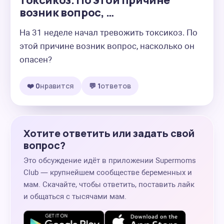
токсикоз. По этой причине
возник вопрос, …
На 31 неделе начал тревожить токсикоз. По 
этой причине возник вопрос, насколько он 
опасен?
❤️ 0
нравится
💬 1
ответов
Хотите ответить или задать свой
вопрос?
Это обсуждение идёт в приложении Supermoms
Club — крупнейшем сообществе беременных и
мам. Скачайте, чтобы ответить, поставить лайк
и общаться с тысячами мам.