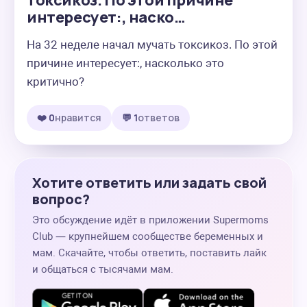
токсикоз. По этой причине
интересует:, наско…
На 32 неделе начал мучать токсикоз. По этой 
причине интересует:, насколько это 
критично?
❤️ 0
нравится
💬 1
ответов
Хотите ответить или задать свой
вопрос?
Это обсуждение идёт в приложении Supermoms
Club — крупнейшем сообществе беременных и
мам. Скачайте, чтобы ответить, поставить лайк
и общаться с тысячами мам.