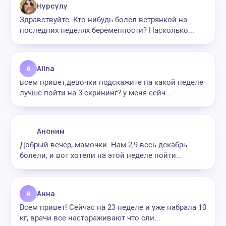
Нурсулу
Здравствуйте. Кто нибудь болел ветрянкой на
последних неделях беременности? Насколько...
A
Alina
всем привет,девочки подскажите на какой неделе
лучше пойти на 3 скрининг? у меня сейч...
Аноним
Добрый вечер, мамочки. Нам 2,9 весь декабрь
болели, и вот хотели на этой неделе пойти...
А
Анна
Всем привет! Сейчас на 23 неделе и уже набрала 10
кг, врачи все настораживают что сли...