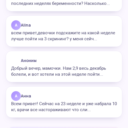
последних неделях беременности? Насколько...
A
Alina
всем привет,девочки подскажите на какой неделе
лучше пойти на 3 скрининг? у меня сейч...
Аноним
Добрый вечер, мамочки. Нам 2,9 весь декабрь
болели, и вот хотели на этой неделе пойти...
А
Анна
Всем привет! Сейчас на 23 неделе и уже набрала 10
кг, врачи все настораживают что сли...