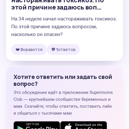
настораживать токсикоз. По
этой причине задаюсь воп…
На 34 неделе начал настораживать токсикоз. 
По этой причине задаюсь вопросом, 
насколько он опасен?
❤️ 0
нравится
💬 1
ответов
Хотите ответить или задать свой
вопрос?
Это обсуждение идёт в приложении Supermoms
Club — крупнейшем сообществе беременных и
мам. Скачайте, чтобы ответить, поставить лайк
и общаться с тысячами мам.