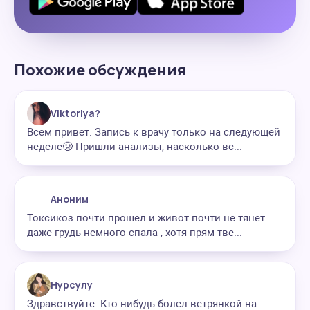
Похожие обсуждения
Viktoriya?
Всем привет. Запись к врачу только на следующей
неделе🥲 Пришли анализы, насколько вс...
Аноним
Токсикоз почти прошел и живот почти не тянет
даже грудь немного спала , хотя прям тве...
Нурсулу
Здравствуйте. Кто нибудь болел ветрянкой на