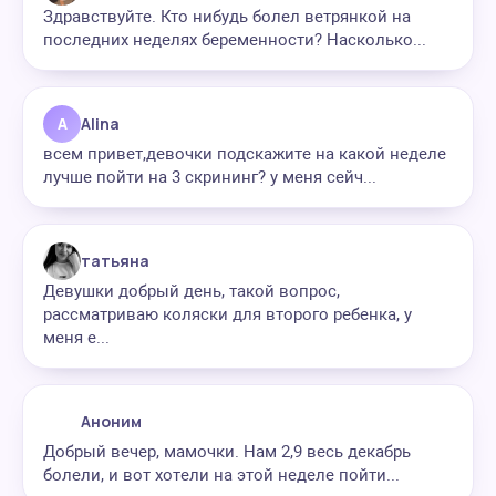
Здравствуйте. Кто нибудь болел ветрянкой на
последних неделях беременности? Насколько...
A
Alina
всем привет,девочки подскажите на какой неделе
лучше пойти на 3 скрининг? у меня сейч...
татьяна
Девушки добрый день, такой вопрос,
рассматриваю коляски для второго ребенка, у
меня е...
Аноним
Добрый вечер, мамочки. Нам 2,9 весь декабрь
болели, и вот хотели на этой неделе пойти...