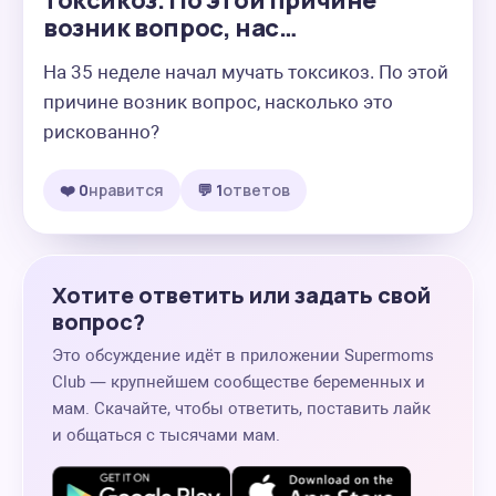
токсикоз. По этой причине
возник вопрос, нас…
На 35 неделе начал мучать токсикоз. По этой 
причине возник вопрос, насколько это 
рискованно?
❤️ 0
нравится
💬 1
ответов
Хотите ответить или задать свой
вопрос?
Это обсуждение идёт в приложении Supermoms
Club — крупнейшем сообществе беременных и
мам. Скачайте, чтобы ответить, поставить лайк
и общаться с тысячами мам.