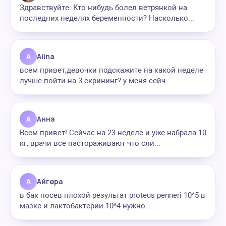
Здравствуйте. Кто нибудь болел ветрянкой на
последних неделях беременности? Насколько...
A
Alina
всем привет,девочки подскажите на какой неделе
лучше пойти на 3 скрининг? у меня сейч...
А
Анна
Всем привет! Сейчас на 23 неделе и уже набрала 10
кг, врачи все настораживают что сли...
А
Айгера
в бак посев плохой результат proteus penneri 10^5 в
мазке и лактобактерии 10^4 нужно...