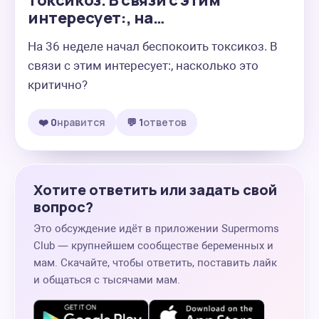
токсикоз. В связи с этим
интересует:, на…
На 36 неделе начал беспокоить токсикоз. В 
связи с этим интересует:, насколько это 
критично?
❤️ 0
нравится
💬 1
ответов
Хотите ответить или задать свой
вопрос?
Это обсуждение идёт в приложении Supermoms
Club — крупнейшем сообществе беременных и
мам. Скачайте, чтобы ответить, поставить лайк
и общаться с тысячами мам.