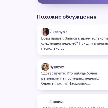
Похожие обсуждения
Viktoriya?
Всем привет. Запись к врачу только н
следующей неделе🥲 Пришли анализы
насколько вс...
Нурсулу
Здравствуйте. Кто нибудь болел
ветрянкой на последних неделях
беременности? Насколько...
Аноним