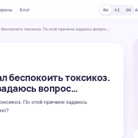
орины
Блог
А
RU
KZ
EN
 беспокоить токсикоз. По этой причине задаюсь вопрос…
ал беспокоить токсикоз.
 задаюсь вопрос…
токсикоз. По этой причине задаюсь 
чно?