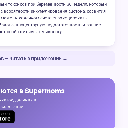
ный токсикоз при беременности 36 неделя, который
за вероятности аккумулирования ацетона, развития
а может в конечном счете спровоцировать
риона, плацентарную недостаточность и ранние
стро обратиться к геникологу.
в — читать в приложении →
аются в Supermoms
хваток, дневник и
приложении.