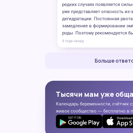
редких случаях появляется силь
уже представляет опасность из-
дегидратации. Постоянная рвот
замедление в формировании эмб
роды. Поэтому рекомендуется бы
4 года назад
Больше ответо
Тысячи мам уже общ
Календарь беременности, счётчик с
живое сообщество — бесплатно в 