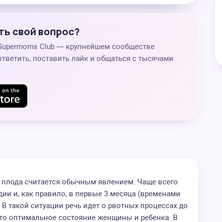
ть свой вопрос?
 Supermoms Club — крупнейшем сообществе
ответить, поставить лайк и общаться с тысячами
плода считается обычным явлением. Чаще всего
дии и, как правило, в первые 3 месяца (временами
. В такой ситуации речь идет о рвотных процессах до
есто оптимальное состояние женщины и ребенка. В