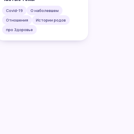
Covid-19
О наболевшем
Отношения
Истории родов
про Здоровье