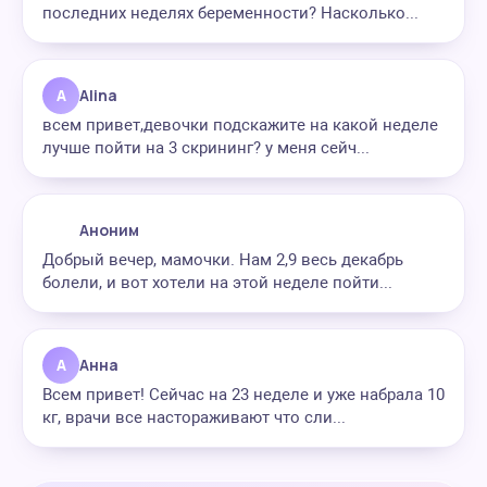
последних неделях беременности? Насколько...
A
Alina
всем привет,девочки подскажите на какой неделе
лучше пойти на 3 скрининг? у меня сейч...
Аноним
Добрый вечер, мамочки. Нам 2,9 весь декабрь
болели, и вот хотели на этой неделе пойти...
А
Анна
Всем привет! Сейчас на 23 неделе и уже набрала 10
кг, врачи все настораживают что сли...