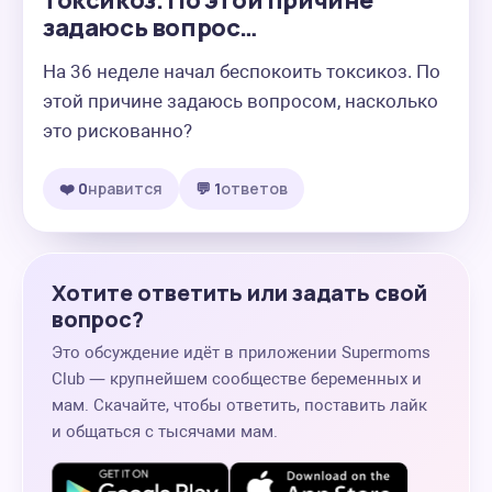
токсикоз. По этой причине
задаюсь вопрос…
На 36 неделе начал беспокоить токсикоз. По 
этой причине задаюсь вопросом, насколько 
это рискованно?
❤️ 0
нравится
💬 1
ответов
Хотите ответить или задать свой
вопрос?
Это обсуждение идёт в приложении Supermoms
Club — крупнейшем сообществе беременных и
мам. Скачайте, чтобы ответить, поставить лайк
и общаться с тысячами мам.