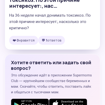
токсикоз. По этой причине
интересует:, нас…
На 36 неделе начал донимать токсикоз. По 
этой причине интересует:, насколько это 
критично?
❤️ 0
нравится
💬 1
ответов
Хотите ответить или задать свой
вопрос?
Это обсуждение идёт в приложении Supermoms
Club — крупнейшем сообществе беременных и
мам. Скачайте, чтобы ответить, поставить лайк
и общаться с тысячами мам.