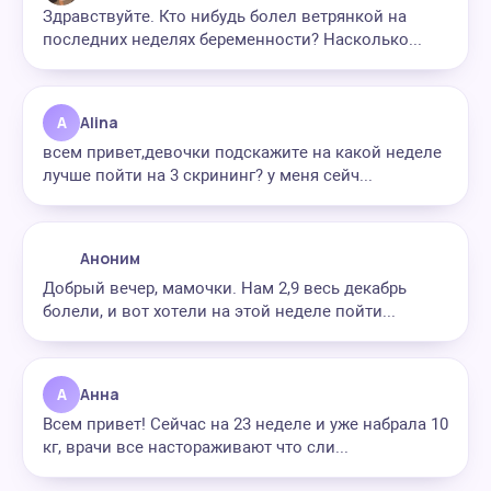
Здравствуйте. Кто нибудь болел ветрянкой на
последних неделях беременности? Насколько...
A
Alina
всем привет,девочки подскажите на какой неделе
лучше пойти на 3 скрининг? у меня сейч...
Аноним
Добрый вечер, мамочки. Нам 2,9 весь декабрь
болели, и вот хотели на этой неделе пойти...
А
Анна
Всем привет! Сейчас на 23 неделе и уже набрала 10
кг, врачи все настораживают что сли...