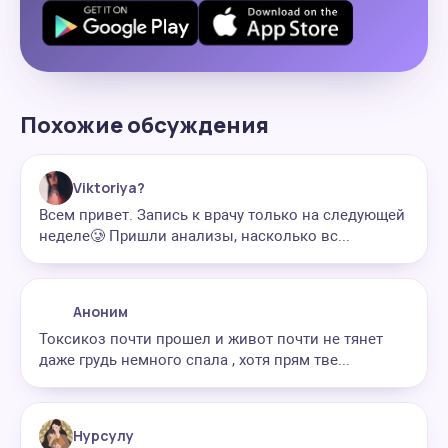
Похожие обсуждения
Viktoriya?
Всем привет. Запись к врачу только на следующей
неделе🥲 Пришли анализы, насколько вс...
Аноним
Токсикоз почти прошел и живот почти не тянет
даже грудь немного спала , хотя прям тве...
Нурсулу