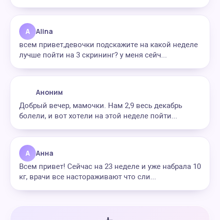
A
Alina
всем привет,девочки подскажите на какой неделе
лучше пойти на 3 скрининг? у меня сейч...
Аноним
Добрый вечер, мамочки. Нам 2,9 весь декабрь
болели, и вот хотели на этой неделе пойти...
А
Анна
Всем привет! Сейчас на 23 неделе и уже набрала 10
кг, врачи все настораживают что сли...