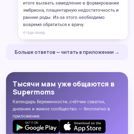
итоге вызвать замедление в формировании
эмбриона, плацентарную недостаточность и
ранние роды. Из-за этого необходимо
вовремя обратиться к врачу.
4 года назад
Больше ответов — читать в приложении →
Тысячи мам уже общаются в
Supermoms
Календарь беременности, счётчик схваток,
дневник и живое сообщество — бесплатно в
приложении.