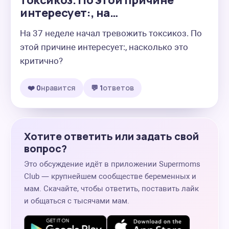
токсикоз. По этой причине
интересует:, на…
На 37 неделе начал тревожить токсикоз. По 
этой причине интересует:, насколько это 
критично?
❤️ 0
нравится
💬 1
ответов
Хотите ответить или задать свой
вопрос?
Это обсуждение идёт в приложении Supermoms
Club — крупнейшем сообществе беременных и
мам. Скачайте, чтобы ответить, поставить лайк
и общаться с тысячами мам.