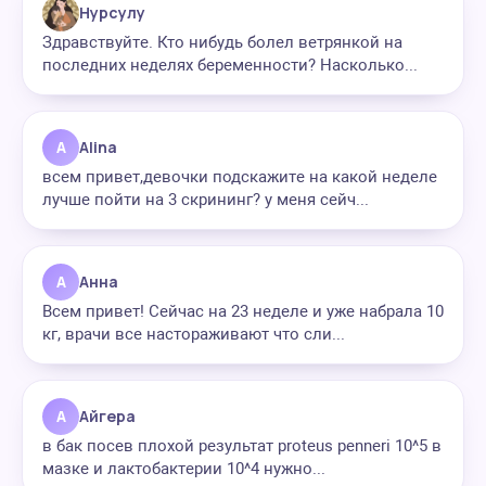
Нурсулу
Здравствуйте. Кто нибудь болел ветрянкой на
последних неделях беременности? Насколько...
A
Alina
всем привет,девочки подскажите на какой неделе
лучше пойти на 3 скрининг? у меня сейч...
А
Анна
Всем привет! Сейчас на 23 неделе и уже набрала 10
кг, врачи все настораживают что сли...
А
Айгера
в бак посев плохой результат proteus penneri 10^5 в
мазке и лактобактерии 10^4 нужно...