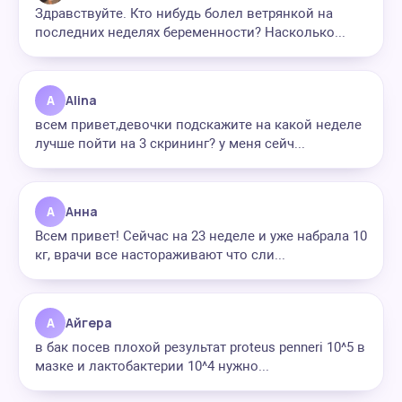
Здравствуйте. Кто нибудь болел ветрянкой на
последних неделях беременности? Насколько...
A
Alina
всем привет,девочки подскажите на какой неделе
лучше пойти на 3 скрининг? у меня сейч...
А
Анна
Всем привет! Сейчас на 23 неделе и уже набрала 10
кг, врачи все настораживают что сли...
А
Айгера
в бак посев плохой результат proteus penneri 10^5 в
мазке и лактобактерии 10^4 нужно...