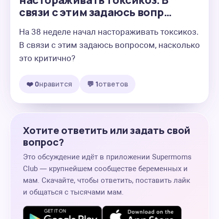
настораживать токсикоз. В
связи с этим задаюсь вопр…
На 38 неделе начал настораживать токсикоз. 
В связи с этим задаюсь вопросом, насколько 
это критично?
❤️ 0
нравится
💬 1
ответов
Хотите ответить или задать свой
вопрос?
Это обсуждение идёт в приложении Supermoms
Club — крупнейшем сообществе беременных и
мам. Скачайте, чтобы ответить, поставить лайк
и общаться с тысячами мам.