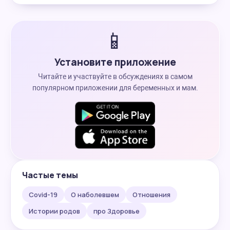
📱
Установите приложение
Читайте и участвуйте в обсуждениях в самом
популярном приложении для беременных и мам.
Частые темы
Covid-19
О наболевшем
Отношения
Истории родов
про Здоровье