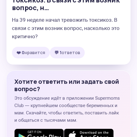
токсикоз. В связи с этим возник
вопрос, н…
На 39 неделе начал тревожить токсикоз. В 
связи с этим возник вопрос, насколько это 
критично?
❤️ 0
нравится
💬 1
ответов
Хотите ответить или задать свой
вопрос?
Это обсуждение идёт в приложении Supermoms
Club — крупнейшем сообществе беременных и
мам. Скачайте, чтобы ответить, поставить лайк
и общаться с тысячами мам.