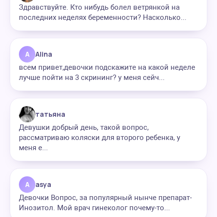
Здравствуйте. Кто нибудь болел ветрянкой на
последних неделях беременности? Насколько...
A
Alina
всем привет,девочки подскажите на какой неделе
лучше пойти на 3 скрининг? у меня сейч...
татьяна
Девушки добрый день, такой вопрос,
рассматриваю коляски для второго ребенка, у
меня е...
A
asya
Девочки Вопрос, за популярный нынче препарат-
Инозитол. Мой врач гинеколог почему-то...