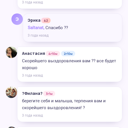
3 года назад
Э
Эрика
42
Saltanat,
Спасибо ??
3 года назад
Анастасия
4г10м
2г10м
Скорейшего выздоровления вам ?? все будет
хорошо
3 года назад
?Филана?
3г1м
берегите себя и малыша, терпения вам и
скорейшего выздоровления! ?
3 года назад