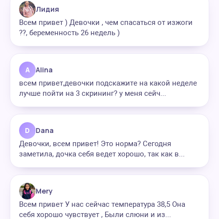
Лидия
Всем привет ) Девочки , чем спасаться от изжоги
??, беременность 26 недель )
A
Alina
всем привет,девочки подскажите на какой неделе
лучше пойти на 3 скрининг? у меня сейч...
D
Dana
Девочки, всем привет! Это норма? Сегодня
заметила, дочка себя ведет хорошо, так как в...
Mery
Всем привет У нас сейчас температура 38,5 Она
себя хорошо чувствует , Были слюни и из...