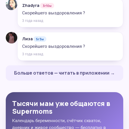
Zhadyra
3г10м
Скорейшего выздоровления ?
3 года назад
Лиза
5г3м
Скорейшего выздоровления ?
3 года назад
Больше ответов — читать в приложении →
Тысячи мам уже общаются в
Supermoms
Календарь беременности, счётчик схваток,
дневник и живое сообщество — бесплатно в