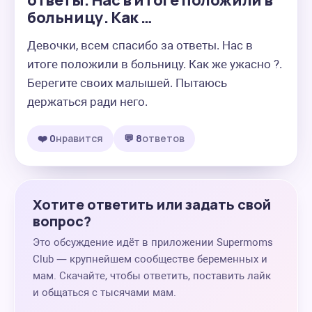
ответы. Нас в итоге положили в
больницу. Как …
Девочки, всем спасибо за ответы. Нас в 
итоге положили в больницу. Как же ужасно ?. 
Берегите своих малышей. Пытаюсь 
держаться ради него.
❤️ 0
нравится
💬 8
ответов
Хотите ответить или задать свой
вопрос?
Это обсуждение идёт в приложении Supermoms
Club — крупнейшем сообществе беременных и
мам. Скачайте, чтобы ответить, поставить лайк
и общаться с тысячами мам.