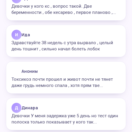
Девочки у кого кс , вопрос такой. Две
беременности , обе кесарево , первое планово ,...
И
Ида
Здравствуйте 38 недель с утра вырвало , целый
день тошнит , сильно начал болеть лобок
Аноним
Токсикоз почти прошел и живот почти не тянет
даже грудь немного спала , хотя прям тве...
Д
Динара
Девочки У меня задержка уже 5 день но тест один
полоска только показывает у кого так...