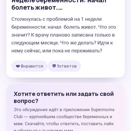
неделе беременности: начал
болеть живот.…
Столкнулась с проблемой на 1 неделе 
беременности: начал  болеть живот. Что это 
значит? К врачу планово записана только в 
следующем месяце. Что же делать? Идти к 
нему сейчас, или пока не переживать?
❤️ 0
нравится
💬 1
ответов
Хотите ответить или задать свой
вопрос?
Это обсуждение идёт в приложении Supermoms
Club — крупнейшем сообществе беременных и
мам. Скачайте, чтобы ответить, поставить лайк
и общаться с тысячами мам.