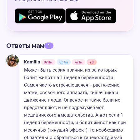
Ответы мам
1
Kamilla
8г11м
6г7м
4г1м
28
Может быть серия причин, из-за которых
болит живот на 1 неделе беременности.
Самая часто встречающаяся – растяжение
матки, связочного аппарата, кишечника и
движение плода. Опасности такие боли не
представляют, и не подразумевают
медицинского вмешательства. А вот если 1
неделя беременности, и болит живот как при
месячных (тянущий эффект), то необходимо
обязательно обратиться к гинекологу, из-за