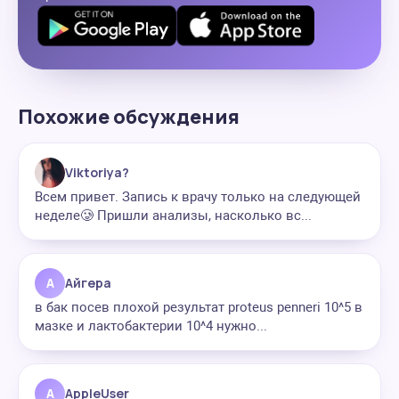
Похожие обсуждения
Viktoriya?
Всем привет. Запись к врачу только на следующей
неделе🥲 Пришли анализы, насколько вс...
А
Айгера
в бак посев плохой результат proteus penneri 10^5 в
мазке и лактобактерии 10^4 нужно...
A
AppleUser