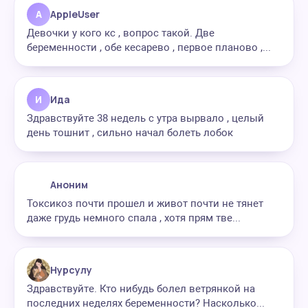
A
AppleUser
Девочки у кого кс , вопрос такой. Две
беременности , обе кесарево , первое планово ,...
И
Ида
Здравствуйте 38 недель с утра вырвало , целый
день тошнит , сильно начал болеть лобок
Аноним
Токсикоз почти прошел и живот почти не тянет
даже грудь немного спала , хотя прям тве...
Нурсулу
Здравствуйте. Кто нибудь болел ветрянкой на
последних неделях беременности? Насколько...