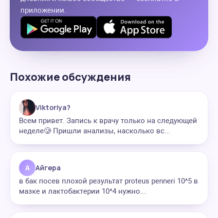
приложении.
Похожие обсуждения
Viktoriya?
Всем привет. Запись к врачу только на следующей
неделе🥲 Пришли анализы, насколько вс...
А
Айгера
в бак посев плохой результат proteus penneri 10^5 в
мазке и лактобактерии 10^4 нужно...