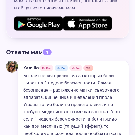
мам. Скачайте, чтобы ответить, поставить лайк
и общаться с тысячами мам.
Ответы мам
1
Kamilla
8г11м
6г7м
4г1м
28
Бывает серия причин, из-за которых болит
живот на 1 неделе беременности. Самая
безопасная – растяжение матки, связочного
аппарата, кишечника и шевеления плода.
Угрозы такие боли не представляют, и не
требуют медицинского вмешательства. А вот
если 1 неделя беременности, и болит живот
как при месячных (тянущий эффект), то
необходимо в срочном порядке обратиться к