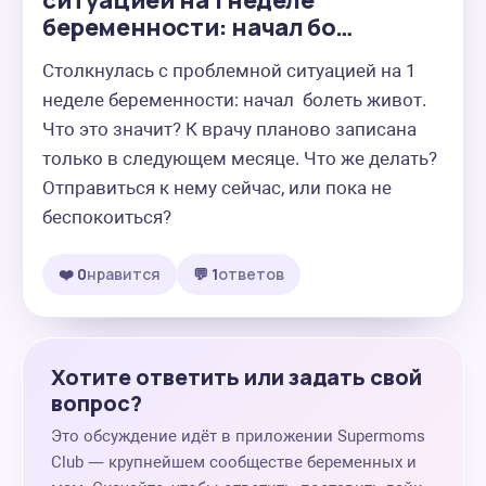
ситуацией на 1 неделе
беременности: начал бо…
Столкнулась с проблемной ситуацией на 1 
неделе беременности: начал  болеть живот. 
Что это значит? К врачу планово записана 
только в следующем месяце. Что же делать? 
Отправиться к нему сейчас, или пока не 
беспокоиться?
❤️ 0
нравится
💬 1
ответов
Хотите ответить или задать свой
вопрос?
Это обсуждение идёт в приложении Supermoms
Club — крупнейшем сообществе беременных и