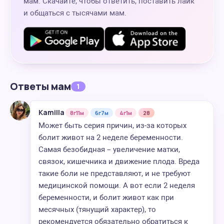
мам. Скачайте, чтобы ответить, поставить лайк
и общаться с тысячами мам.
Ответы мам
1
Kamilla
8г11м
6г7м
4г1м
28
Может быть серия причин, из-за которых
болит живот на 2 неделе беременности.
Самая безобидная – увеличение матки,
связок, кишечника и движение плода. Вреда
такие боли не представляют, и не требуют
медицинской помощи. А вот если 2 неделя
беременности, и болит живот как при
месячных (тянущий характер), то
рекомендуется обязательно обратиться к