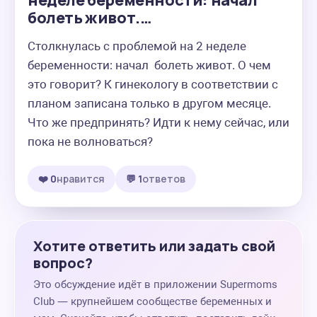
неделе беременности: начал
болеть живот.…
Столкнулась с проблемой на 2 неделе 
беременности: начал  болеть живот. О чем 
это говорит? К гинекологу в соответствии с 
планом записана только в другом месяце. 
Что же предпринять? Идти к нему сейчас, или 
пока не волноваться?
❤️ 0
нравится
💬 1
ответов
Хотите ответить или задать свой
вопрос?
Это обсуждение идёт в приложении Supermoms
Club — крупнейшем сообществе беременных и