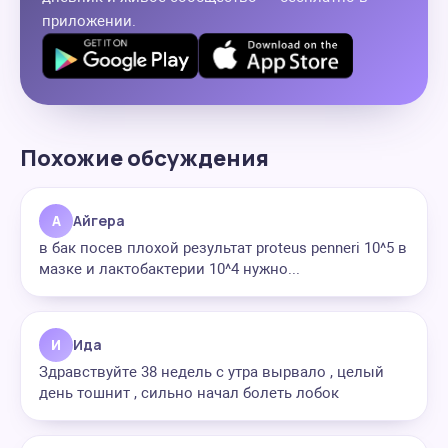
приложении.
Похожие обсуждения
А
Айгера
в бак посев плохой результат proteus penneri 10^5 в
мазке и лактобактерии 10^4 нужно...
И
Ида
Здравствуйте 38 недель с утра вырвало , целый
день тошнит , сильно начал болеть лобок