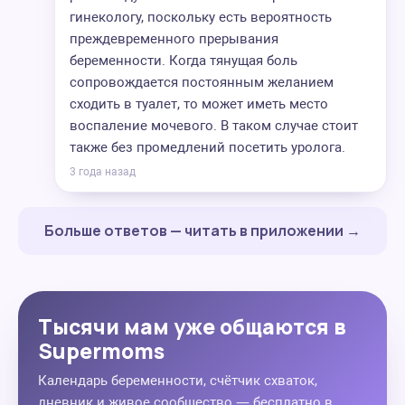
гинекологу, поскольку есть вероятность
преждевременного прерывания
беременности. Когда тянущая боль
сопровождается постоянным желанием
сходить в туалет, то может иметь место
воспаление мочевого. В таком случае стоит
также без промедлений посетить уролога.
3 года назад
Больше ответов — читать в приложении →
Тысячи мам уже общаются в
Supermoms
Календарь беременности, счётчик схваток,
дневник и живое сообщество — бесплатно в