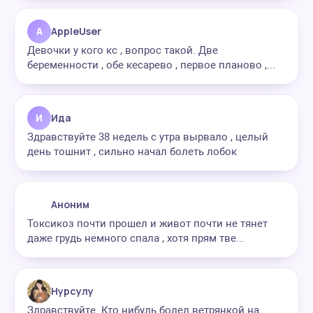
A
AppleUser
Девочки у кого кс , вопрос такой. Две
беременности , обе кесарево , первое планово ,...
И
Ида
Здравствуйте 38 недель с утра вырвало , целый
день тошнит , сильно начал болеть лобок
Аноним
Токсикоз почти прошел и живот почти не тянет
даже грудь немного спала , хотя прям тве...
Нурсулу
Здравствуйте. Кто нибудь болел ветрянкой на