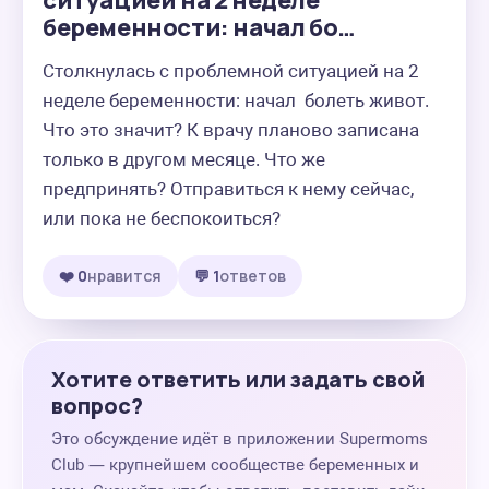
ситуацией на 2 неделе
беременности: начал бо…
Столкнулась с проблемной ситуацией на 2 
неделе беременности: начал  болеть живот. 
Что это значит? К врачу планово записана 
только в другом месяце. Что же 
предпринять? Отправиться к нему сейчас, 
или пока не беспокоиться?
❤️ 0
нравится
💬 1
ответов
Хотите ответить или задать свой
вопрос?
Это обсуждение идёт в приложении Supermoms
Club — крупнейшем сообществе беременных и