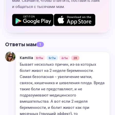
мам. Скачайте, чтобы ответить, поставить лайк
и общаться с тысячами мам.
Ответы мам
1
Kamilla
8г11м
6г7м
4г1м
28
Бывает несколько причин, из-за которых
болит живот на 2 неделе беременности.
Самая безопасная – увеличение матки,
связок, кишечника и шевеления плода. Вреда
такие боли не представляют, и не
подразумевают медицинского
вмешательства. А вот если 2 неделя
беременности, и болит живот как при
месячных (тянущий эффект), то