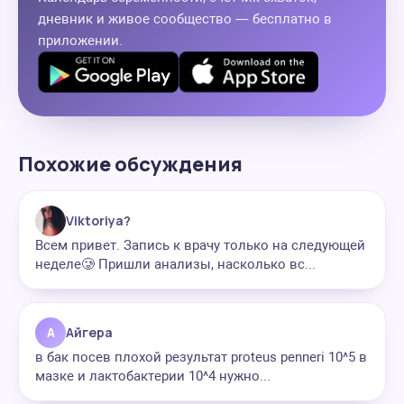
дневник и живое сообщество — бесплатно в
приложении.
Похожие обсуждения
Viktoriya?
Всем привет. Запись к врачу только на следующей
неделе🥲 Пришли анализы, насколько вс...
А
Айгера
в бак посев плохой результат proteus penneri 10^5 в
мазке и лактобактерии 10^4 нужно...