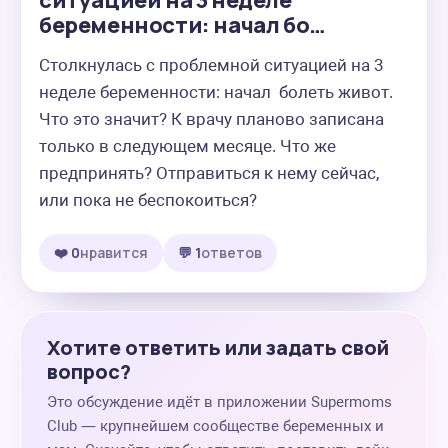
ситуацией на 3 неделе
беременности: начал бо…
Столкнулась с проблемной ситуацией на 3 
неделе беременности: начал  болеть живот. 
Что это значит? К врачу планово записана 
только в следующем месяце. Что же 
предпринять? Отправиться к нему сейчас, 
или пока не беспокоиться?
❤️ 0
нравится
💬 1
ответов
Хотите ответить или задать свой
вопрос?
Это обсуждение идёт в приложении Supermoms
Club — крупнейшем сообществе беременных и