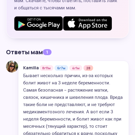
мам. Скачайте, чтобы ответить, поставить лайк
и общаться с тысячами мам.
Ответы мам
1
Kamilla
8г11м
6г7м
4г1м
28
Бывает несколько причин, из-за которых
болит живот на 3 неделе беременности.
Самая безопасная – растяжение матки,
связок, кишечника и шевеления плода. Вреда
такие боли не представляют, и не требуют
медикаментозного лечения. А вот если 3
неделя беременности, и болит живот как при
месячных (тянущий характер), то стоит
обязательно обратиться к врачу, поскольку