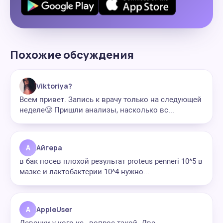
Похожие обсуждения
Viktoriya?
Всем привет. Запись к врачу только на следующей
неделе🥲 Пришли анализы, насколько вс...
А
Айгера
в бак посев плохой результат proteus penneri 10^5 в
мазке и лактобактерии 10^4 нужно...
A
AppleUser