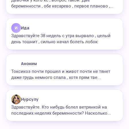
Девочки у кого кс , вопрос такой. Две
беременности , обе кесарево , первое планово ,...
И
Ида
Здравствуйте 38 недель с утра вырвало , целый
день тошнит , сильно начал болеть лобок
Аноним
Токсикоз почти прошел и живот почти не тянет
даже грудь немного спала , хотя прям тве...
Нурсулу
Здравствуйте. Кто нибудь болел ветрянкой на
последних неделях беременности? Насколько...