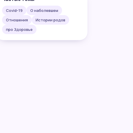
Covid-19
О наболевшем
Отношения
Истории родов
про Здоровье