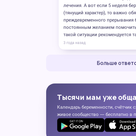
лечения. А вот если 5 неделя бе
(тянущий характер), то важно об
преждевременного прерывания б
постоянным желанием помочитьс
такой ситуации рекомендуется т
3 года назад
Больше ответо
Тысячи мам уже общ
Календарь беременности, счётчик с
живое сообщество — бесплатно в 