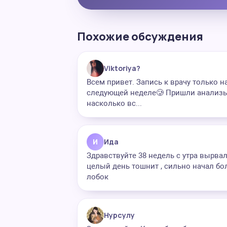
Похожие обсуждения
Viktoriya?
Всем привет. Запись к врачу только н
следующей неделе🥲 Пришли анализы
насколько вс...
И
Ида
Здравствуйте 38 недель с утра вырвал
целый день тошнит , сильно начал бо
лобок
Нурсулу