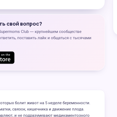
ть свой вопрос?
 Supermoms Club — крупнейшем сообществе
ответить, поставить лайк и общаться с тысячами
которых болит живот на 5 неделе беременности.
матки, связок, кишечника и движение плода.
тавляют, и не подразумевают медикаментозного