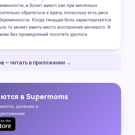
ременности, и болит живот как при месячных
язательно обратиться к врачу, поскольку есть риск
еременности. Когда тянущая боль характеризуется
я, то может иметь место воспаление мочевого. В
акже без промедлений посетить уролога.
в — читать в приложении →
аются в Supermoms
хваток, дневник и
приложении.