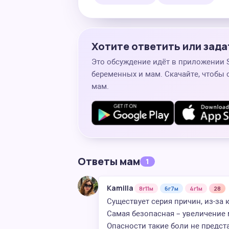
Хотите ответить или зада
Это обсуждение идёт в приложении
беременных и мам. Скачайте, чтобы 
мам.
Ответы мам
1
Kamilla
8г11м
6г7м
4г1м
28
Существует серия причин, из-за 
Самая безопасная – увеличение 
Опасности такие боли не предс