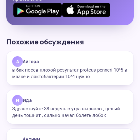
Похожие обсуждения
А
Айгера
в бак посев плохой результат proteus penneri 10^5 в
мазке и лактобактерии 10^4 нужно...
И
Ида
Здравствуйте 38 недель с утра вырвало , целый
день тошнит , сильно начал болеть лобок
Аноним