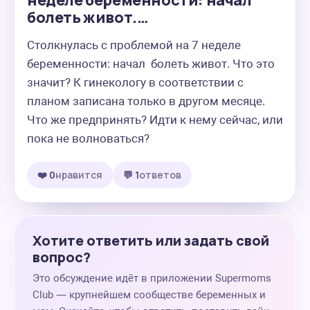
неделе беременности: начал
болеть живот.…
Столкнулась с проблемой на 7 неделе 
беременности: начал  болеть живот. Что это 
значит? К гинекологу в соответствии с 
планом записана только в другом месяце. 
Что же предпринять? Идти к нему сейчас, или 
пока не волноваться?
❤️ 0
нравится
💬 1
ответов
Хотите ответить или задать свой
вопрос?
Это обсуждение идёт в приложении Supermoms
Club — крупнейшем сообществе беременных и