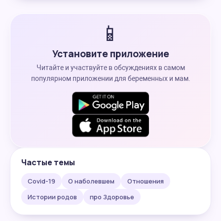
📱
Установите приложение
Читайте и участвуйте в обсуждениях в самом
популярном приложении для беременных и мам.
Частые темы
Covid-19
О наболевшем
Отношения
Истории родов
про Здоровье