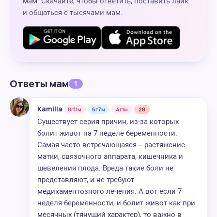
мам. Скачайте, чтобы ответить, поставить лайк
и общаться с тысячами мам.
Ответы мам
1
Kamilla
8г11м
6г7м
4г1м
28
Существует серия причин, из-за которых
болит живот на 7 неделе беременности.
Самая часто встречающаяся – растяжение
матки, связочного аппарата, кишечника и
шевеления плода. Вреда такие боли не
представляют, и не требуют
медикаментозного лечения. А вот если 7
неделя беременности, и болит живот как при
месячных (тянущий характер), то важно в