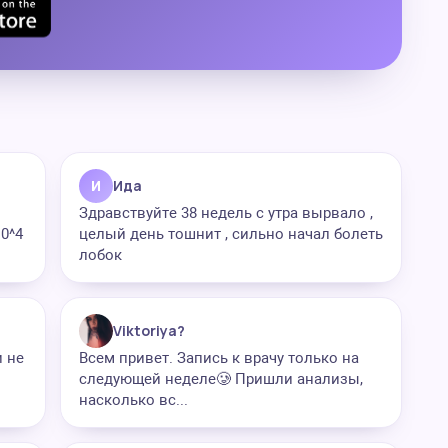
И
Ида
Здравствуйте 38 недель с утра вырвало ,
10^4
целый день тошнит , сильно начал болеть
лобок
Viktoriya?
и не
Всем привет. Запись к врачу только на
следующей неделе🥲 Пришли анализы,
насколько вс...