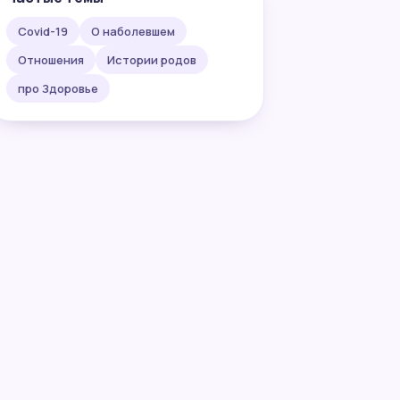
Covid-19
О наболевшем
Отношения
Истории родов
про Здоровье