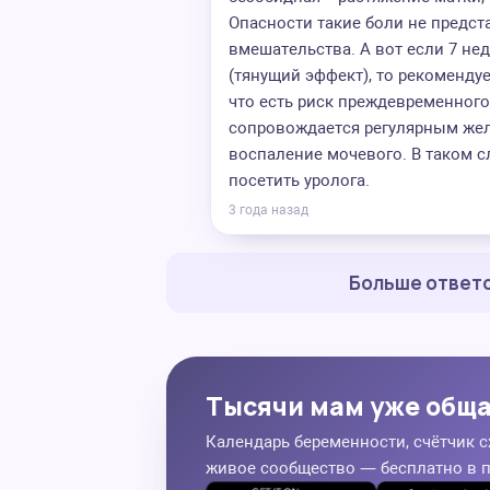
Опасности такие боли не предст
вмешательства. А вот если 7 не
(тянущий эффект), то рекомендуе
что есть риск преждевременного
сопровождается регулярным жел
воспаление мочевого. В таком с
посетить уролога.
3 года назад
Больше ответо
Тысячи мам уже общ
Календарь беременности, счётчик с
живое сообщество — бесплатно в 