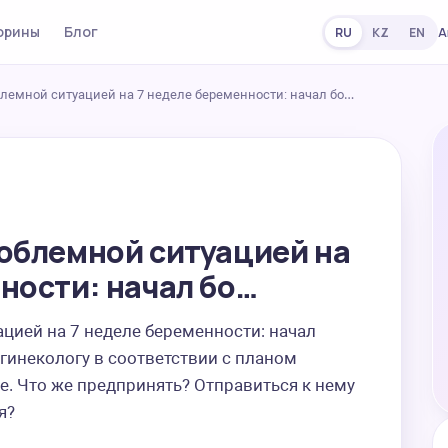
орины
Блог
А
RU
KZ
EN
блемной ситуацией на 7 неделе беременности: начал бо…
роблемной ситуацией на
ности: начал бо…
ией на 7 неделе беременности: начал  
 гинекологу в соответствии с планом 
е. Что же предпринять? Отправиться к нему 
я?