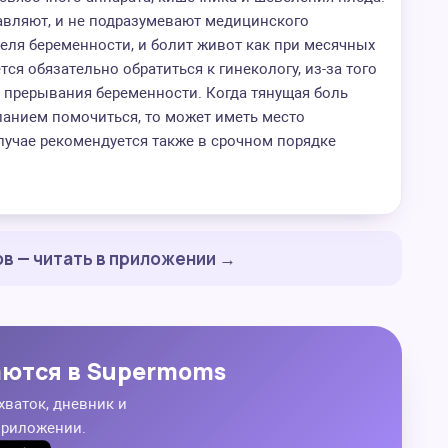
авляют, и не подразумевают медицинского
деля беременности, и болит живот как при месячных
тся обязательно обратиться к гинекологу, из-за того
 прерывания беременности. Когда тянущая боль
анием помочиться, то может иметь место
лучае рекомендуется также в срочном порядке
в — читать в приложении →
аются в Supermoms
хваток, дневник и
приложении.