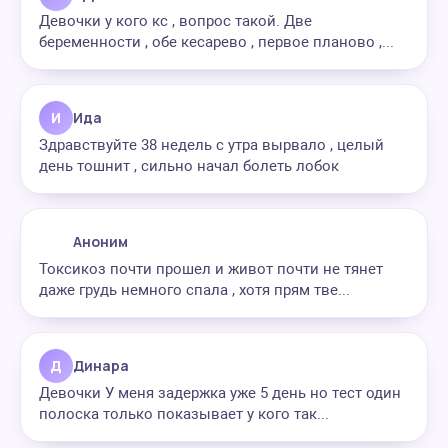
Девочки у кого кс , вопрос такой. Две
беременности , обе кесарево , первое планово ,...
И
Ида
Здравствуйте 38 недель с утра вырвало , целый
день тошнит , сильно начал болеть лобок
Аноним
Токсикоз почти прошел и живот почти не тянет
даже грудь немного спала , хотя прям тве...
Д
Динара
Девочки У меня задержка уже 5 день но тест один
полоска только показывает у кого так...