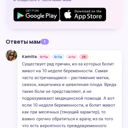
Ответы мам
1
Kamilla
8г11м
6г7м
4г1м
28
Существует ряд причин, из-за которых болит
живот на 10 неделе беременности. Самая
часто встречающаяся – растяжение матки,
связок, кишечника и шевеления плода. Вреда
такие боли не представляют, и не
подразумевают медицинской помощи. А вот
если 10 неделя беременности, и болит живот
как при месячных (тянущий характер), то
важно срочно обратиться к врачу, из-за того
что есть вероятность преждевременного