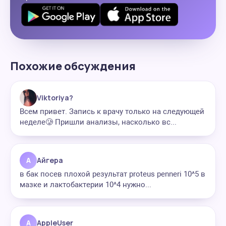
Похожие обсуждения
Viktoriya?
Всем привет. Запись к врачу только на следующей
неделе🥲 Пришли анализы, насколько вс...
А
Айгера
в бак посев плохой результат proteus penneri 10^5 в
мазке и лактобактерии 10^4 нужно...
A
AppleUser