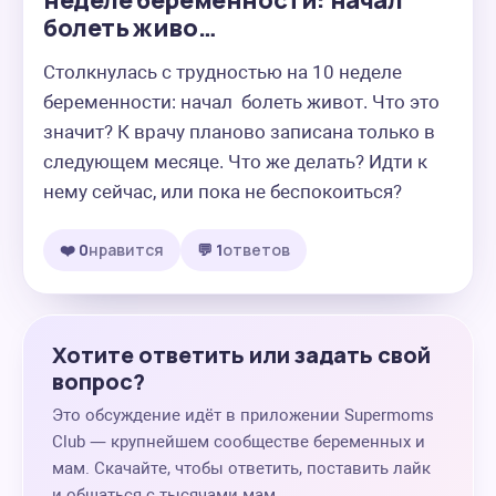
неделе беременности: начал
болеть живо…
Столкнулась с трудностью на 10 неделе 
беременности: начал  болеть живот. Что это 
значит? К врачу планово записана только в 
следующем месяце. Что же делать? Идти к 
нему сейчас, или пока не беспокоиться?
❤️ 0
нравится
💬 1
ответов
Хотите ответить или задать свой
вопрос?
Это обсуждение идёт в приложении Supermoms
Club — крупнейшем сообществе беременных и
мам. Скачайте, чтобы ответить, поставить лайк
и общаться с тысячами мам.