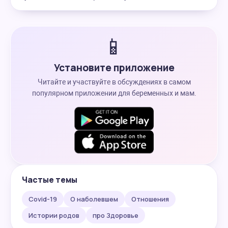
📱
Установите приложение
Читайте и участвуйте в обсуждениях в самом
популярном приложении для беременных и мам.
Частые темы
Covid-19
О наболевшем
Отношения
Истории родов
про Здоровье