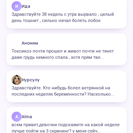
И
Ида
Здравствуйте 38 недель с утра вырвало , целый
день тошнит , сильно начал болеть лобок
Аноним
Токсикоз почти прошел и живот почти не тянет
даже грудь немного спала , хотя прям тве...
Нурсулу
Здравствуйте. Кто нибудь болел ветрянкой на
последних неделях беременности? Насколько...
A
Alina
всем привет,девочки подскажите на какой неделе
лучше пойти на 3 скрининг? у меня сейч...