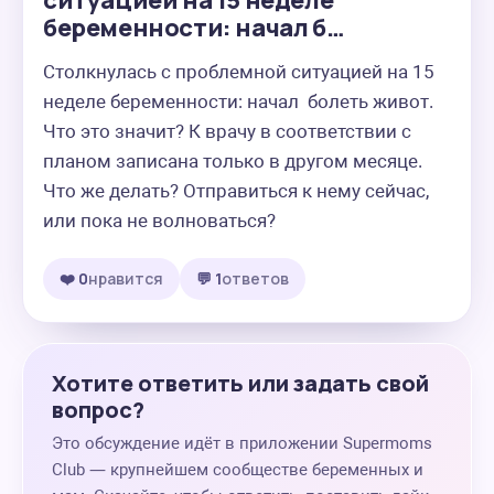
ситуацией на 15 неделе
беременности: начал б…
Столкнулась с проблемной ситуацией на 15 
неделе беременности: начал  болеть живот. 
Что это значит? К врачу в соответствии с 
планом записана только в другом месяце. 
Что же делать? Отправиться к нему сейчас, 
или пока не волноваться?
❤️ 0
нравится
💬 1
ответов
Хотите ответить или задать свой
вопрос?
Это обсуждение идёт в приложении Supermoms
Club — крупнейшем сообществе беременных и