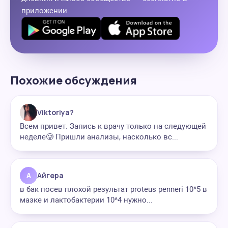
приложении.
Похожие обсуждения
Viktoriya?
Всем привет. Запись к врачу только на следующей
неделе🥲 Пришли анализы, насколько вс...
А
Айгера
в бак посев плохой результат proteus penneri 10^5 в
мазке и лактобактерии 10^4 нужно...