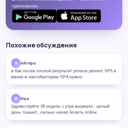
приложении.
Похожие обсуждения
А
Айгера
в бак посев плохой результат proteus penneri 10^5 в
мазке и лактобактерии 10^4 нужно...
И
Ида
Здравствуйте 38 недель с утра вырвало , целый
день тошнит , сильно начал болеть лобок