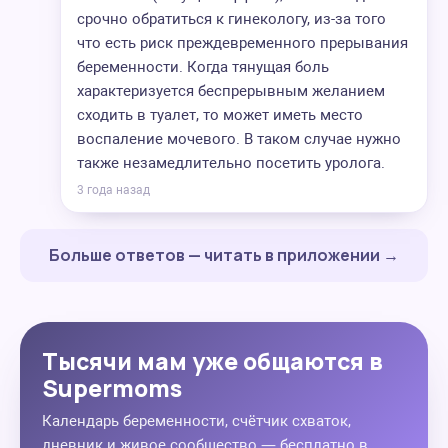
срочно обратиться к гинекологу, из-за того
что есть риск преждевременного прерывания
беременности. Когда тянущая боль
характеризуется беспрерывным желанием
сходить в туалет, то может иметь место
воспаление мочевого. В таком случае нужно
также незамедлительно посетить уролога.
3 года назад
Больше ответов — читать в приложении →
Тысячи мам уже общаются в
Supermoms
Календарь беременности, счётчик схваток,
дневник и живое сообщество — бесплатно в