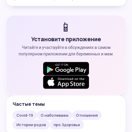
📱
Установите приложение
Читайте и участвуйте в обсуждениях в самом
популярном приложении для беременных и мам.
Частые темы
Covid-19
О наболевшем
Отношения
Истории родов
про Здоровье