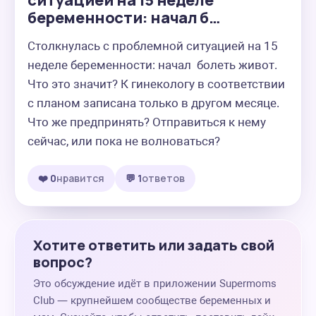
ситуацией на 15 неделе
беременности: начал б…
Столкнулась с проблемной ситуацией на 15 
неделе беременности: начал  болеть живот. 
Что это значит? К гинекологу в соответствии 
с планом записана только в другом месяце. 
Что же предпринять? Отправиться к нему 
сейчас, или пока не волноваться?
❤️ 0
нравится
💬 1
ответов
Хотите ответить или задать свой
вопрос?
Это обсуждение идёт в приложении Supermoms
Club — крупнейшем сообществе беременных и