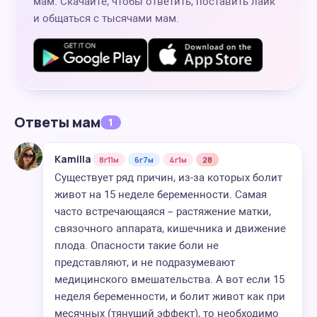
мам. Скачайте, чтобы ответить, поставить лайк
и общаться с тысячами мам.
Ответы мам
1
Kamilla
8г11м
6г7м
4г1м
28
Существует ряд причин, из-за которых болит
живот на 15 неделе беременности. Самая
часто встречающаяся – растяжение матки,
связочного аппарата, кишечника и движение
плода. Опасности такие боли не
представляют, и не подразумевают
медицинского вмешательства. А вот если 15
неделя беременности, и болит живот как при
месячных (тянущий эффект), то необходимо