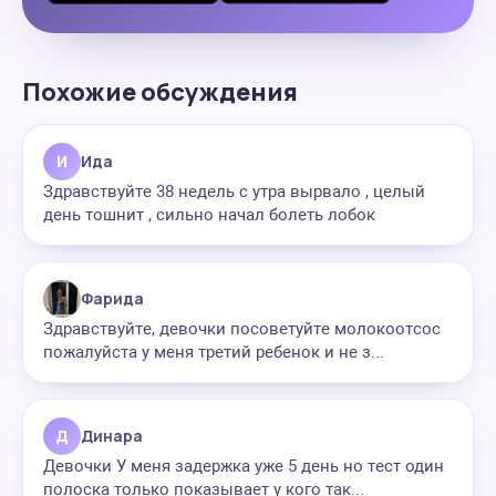
Похожие обсуждения
И
Ида
Здравствуйте 38 недель с утра вырвало , целый
день тошнит , сильно начал болеть лобок
Фарида
Здравствуйте, девочки посоветуйте молокоотсос
пожалуйста у меня третий ребенок и не з...
Д
Динара
Девочки У меня задержка уже 5 день но тест один
полоска только показывает у кого так...