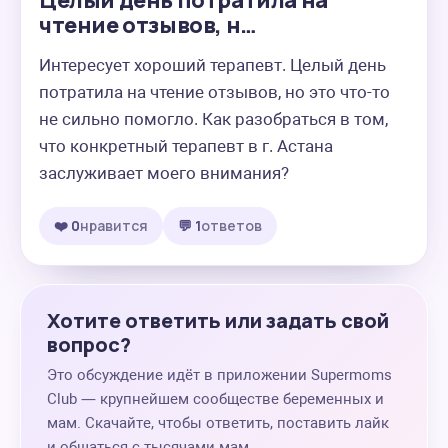
Целый день потратила на
чтение отзывов, н…
Интересует хороший терапевт. Целый день 
потратила на чтение отзывов, но это что-то 
не сильно помогло. Как разобраться в том, 
что конкретный терапевт в г. Астана 
заслуживает моего внимания?
❤️ 0
нравится
💬 1
ответов
Хотите ответить или задать свой
вопрос?
Это обсуждение идёт в приложении Supermoms
Club — крупнейшем сообществе беременных и
мам. Скачайте, чтобы ответить, поставить лайк
и общаться с тысячами мам.