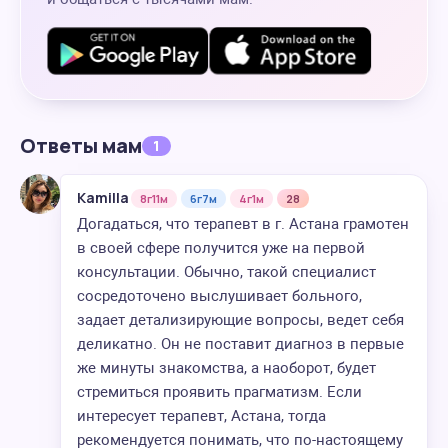
Ответы мам
1
Kamilla
8г11м
6г7м
4г1м
28
Догадаться, что терапевт в г. Астана грамотен
в своей сфере получится уже на первой
консультации. Обычно, такой специалист
сосредоточено выслушивает больного,
задает детализирующие вопросы, ведет себя
деликатно. Он не поставит диагноз в первые
же минуты знакомства, а наоборот, будет
стремиться проявить прагматизм. Если
интересует терапевт, Астана, тогда
рекомендуется понимать, что по-настоящему