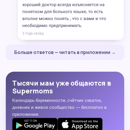
хороший доктор всегда изъясняется на
понятном для больного языке, то есть
вполне можно понять , что с вами и что
необходимо предпринимать.
3 года назад
Больше ответов — читать в приложении →
Тысячи мам уже общаются в
Supermoms
Календарь беременности, счётчик схваток,
дневник и живое сообщество — бесплатно в
приложении.