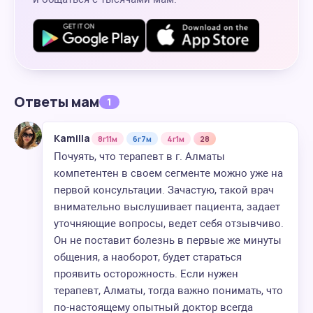
Ответы мам
1
Kamilla
8г11м
6г7м
4г1м
28
Почуять, что терапевт в г. Алматы
компетентен в своем сегменте можно уже на
первой консультации. Зачастую, такой врач
внимательно выслушивает пациента, задает
уточняющие вопросы, ведет себя отзывчиво.
Он не поставит болезнь в первые же минуты
общения, а наоборот, будет стараться
проявить осторожность. Если нужен
терапевт, Алматы, тогда важно понимать, что
по-настоящему опытный доктор всегда