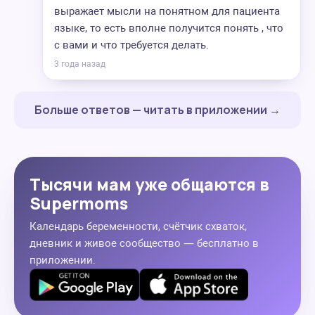
выражает мысли на понятном для пациента
языке, то есть вполне получится понять , что
с вами и что требуется делать.
3 года назад
Больше ответов — читать в приложении →
Тысячи мам уже общаются в
Supermoms
Календарь беременности, счётчик схваток,
дневник и живое сообщество — бесплатно в
приложении.