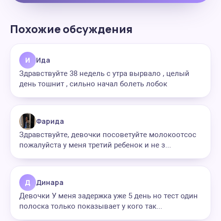
Похожие обсуждения
И
Ида
Здравствуйте 38 недель с утра вырвало , целый
день тошнит , сильно начал болеть лобок
Фарида
Здравствуйте, девочки посоветуйте молокоотсос
пожалуйста у меня третий ребенок и не з...
Д
Динара
Девочки У меня задержка уже 5 день но тест один
полоска только показывает у кого так...