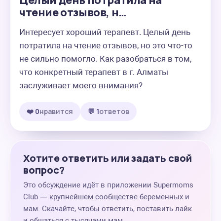
Целый день потратила на
чтение отзывов, н…
Интересует хороший терапевт. Целый день 
потратила на чтение отзывов, но это что-то 
не сильно помогло. Как разобраться в том, 
что конкретный терапевт в г. Алматы 
заслуживает моего внимания?
❤️ 0
нравится
💬 1
ответов
Хотите ответить или задать свой
вопрос?
Это обсуждение идёт в приложении Supermoms
Club — крупнейшем сообществе беременных и
мам. Скачайте, чтобы ответить, поставить лайк
и общаться с тысячами мам.